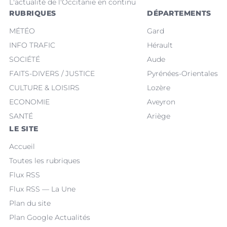
L'actualité de l'Occitanie en continu
RUBRIQUES
DÉPARTEMENTS
MÉTÉO
Gard
INFO TRAFIC
Hérault
SOCIÉTÉ
Aude
FAITS-DIVERS / JUSTICE
Pyrénées-Orientales
CULTURE & LOISIRS
Lozère
ECONOMIE
Aveyron
SANTÉ
Ariège
LE SITE
Accueil
Toutes les rubriques
Flux RSS
Flux RSS — La Une
Plan du site
Plan Google Actualités