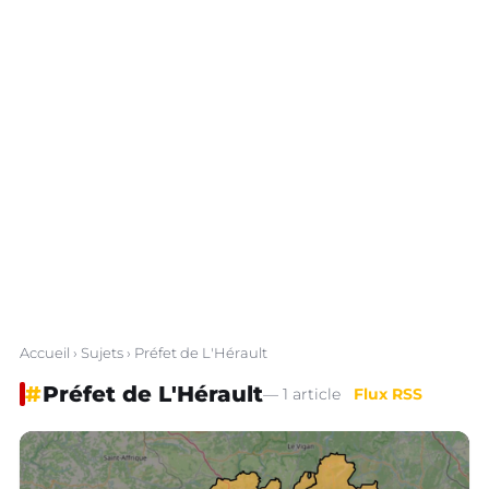
Accueil
›
Sujets
› Préfet de L'Hérault
#
Préfet de L'Hérault
— 1 article
Flux RSS