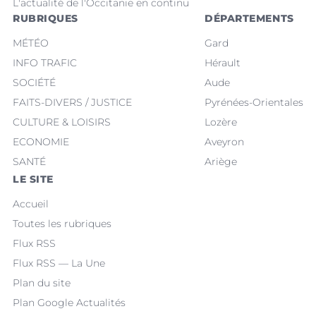
L'actualité de l'Occitanie en continu
RUBRIQUES
DÉPARTEMENTS
MÉTÉO
Gard
INFO TRAFIC
Hérault
SOCIÉTÉ
Aude
FAITS-DIVERS / JUSTICE
Pyrénées-Orientales
CULTURE & LOISIRS
Lozère
ECONOMIE
Aveyron
SANTÉ
Ariège
LE SITE
Accueil
Toutes les rubriques
Flux RSS
Flux RSS — La Une
Plan du site
Plan Google Actualités