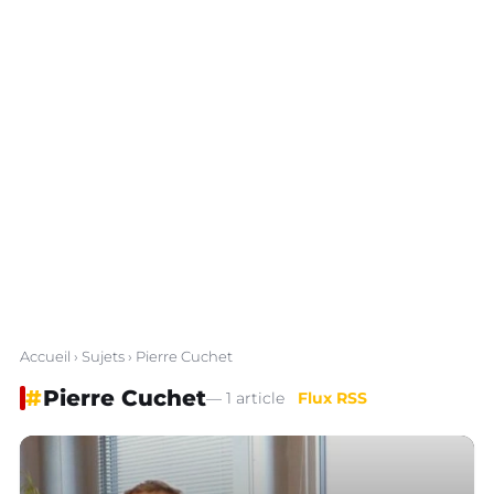
Accueil
›
Sujets
› Pierre Cuchet
#
Pierre Cuchet
— 1 article
Flux RSS