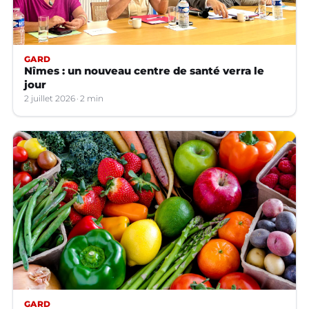
GARD
Nîmes : un nouveau centre de santé verra le
jour
2 juillet 2026
2 min
GARD