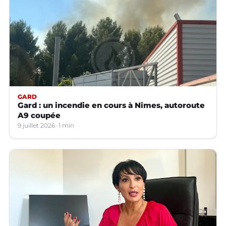
GARD
Gard : un incendie en cours à Nîmes, autoroute
A9 coupée
9 juillet 2026
1 min