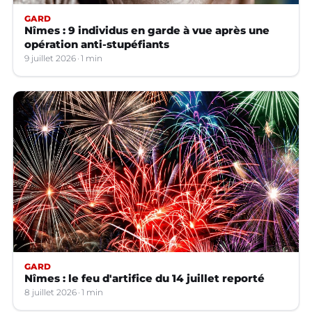
GARD
Nîmes : 9 individus en garde à vue après une
opération anti-stupéfiants
9 juillet 2026
1 min
GARD
Nîmes : le feu d'artifice du 14 juillet reporté
8 juillet 2026
1 min