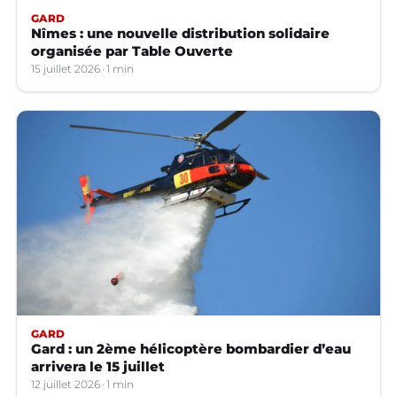
GARD
Nîmes : une nouvelle distribution solidaire
organisée par Table Ouverte
15 juillet 2026
1 min
GARD
Gard : un 2ème hélicoptère bombardier d’eau
arrivera le 15 juillet
12 juillet 2026
1 min