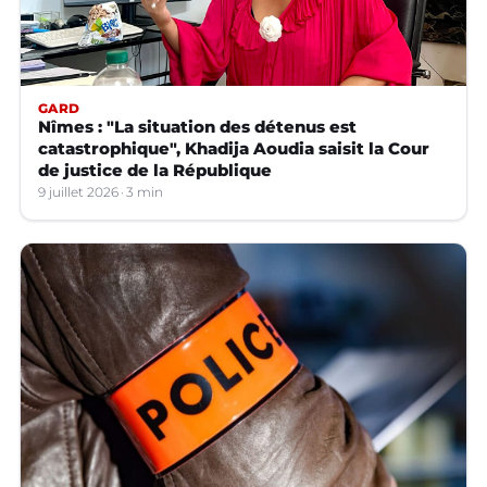
GARD
Nîmes : "La situation des détenus est
catastrophique", Khadija Aoudia saisit la Cour
de justice de la République
9 juillet 2026
3 min