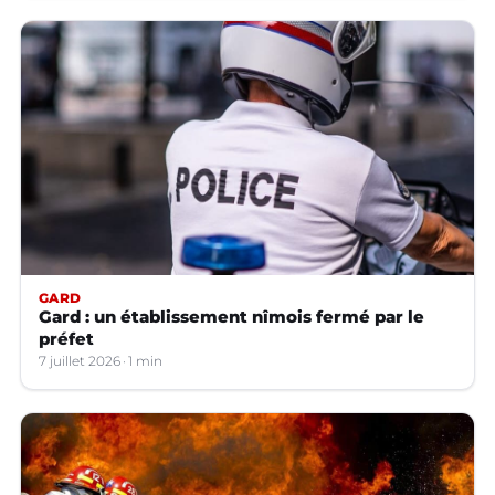
GARD
Gard : un établissement nîmois fermé par le
préfet
7 juillet 2026
1 min