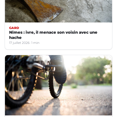
GARD
Nîmes : ivre, il menace son voisin avec une
hache
17 juillet 2026
1 min