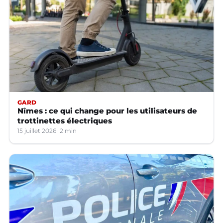
GARD
Nîmes : ce qui change pour les utilisateurs de
trottinettes électriques
15 juillet 2026
2 min