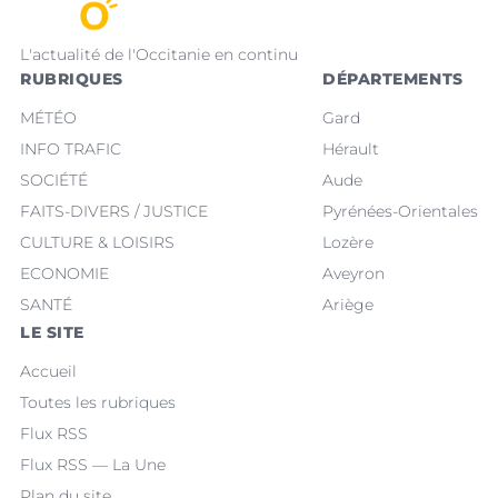
L'actualité de l'Occitanie en continu
RUBRIQUES
DÉPARTEMENTS
MÉTÉO
Gard
INFO TRAFIC
Hérault
SOCIÉTÉ
Aude
FAITS-DIVERS / JUSTICE
Pyrénées-Orientales
CULTURE & LOISIRS
Lozère
ECONOMIE
Aveyron
SANTÉ
Ariège
LE SITE
Accueil
Toutes les rubriques
Flux RSS
Flux RSS — La Une
Plan du site