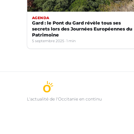
AGENDA
Gard : le Pont du Gard révèle tous ses
secrets lors des Journées Européennes du
Patrimoine
5 septembre 2025
1 min
L'actualité de l'Occitanie en continu