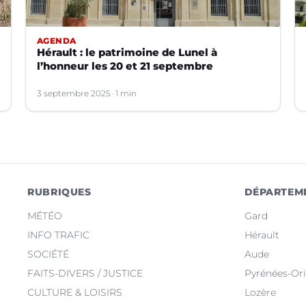
AGENDA
Hérault : le patrimoine de Lunel à
l’honneur les 20 et 21 septembre
3 septembre 2025
1 min
RUBRIQUES
DÉPARTEM
MÉTÉO
Gard
INFO TRAFIC
Hérault
SOCIÉTÉ
Aude
FAITS-DIVERS / JUSTICE
Pyrénées-Ori
CULTURE & LOISIRS
Lozère