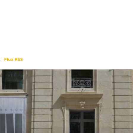
s
Flux RSS