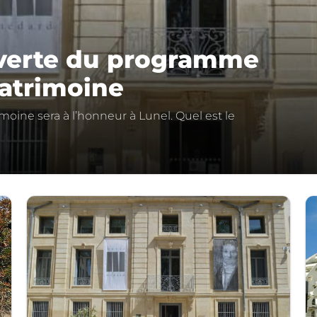
uverte du programme
patrimoine
moine sera à l’honneur à Lunel. Quel est le