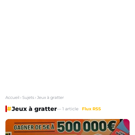
Accueil
›
Sujets
› Jeux à gratter
#
Jeux à gratter
— 1 article
Flux RSS