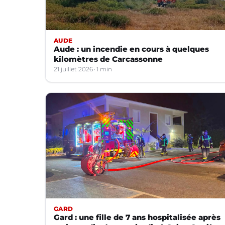
AUDE
Aude : un incendie en cours à quelques
kilomètres de Carcassonne
21 juillet 2026
1 min
GARD
Gard : une fille de 7 ans hospitalisée après