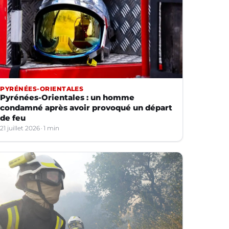
PYRÉNÉES-ORIENTALES
Pyrénées-Orientales : un homme
condamné après avoir provoqué un départ
de feu
21 juillet 2026
1 min