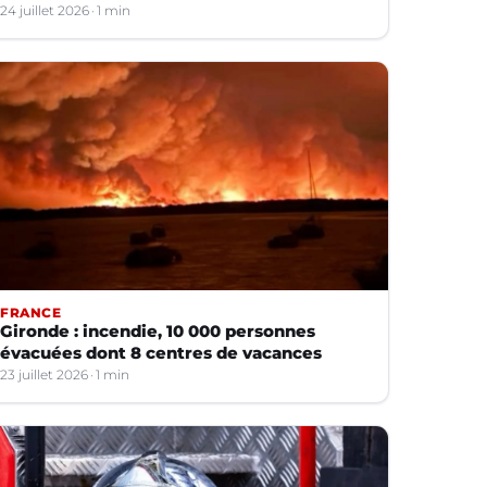
24 juillet 2026
1 min
FRANCE
Gironde : incendie, 10 000 personnes
évacuées dont 8 centres de vacances
23 juillet 2026
1 min