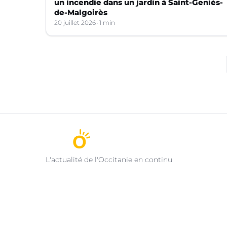
un incendie dans un jardin à Saint-Geniès-
de-Malgoirès
20 juillet 2026
1 min
L'actualité de l'Occitanie en continu