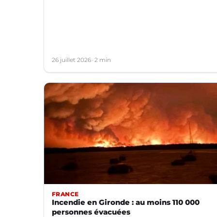
26 juillet 2026
2 min
FRANCE
Incendie en Gironde : au moins 110 000
personnes évacuées