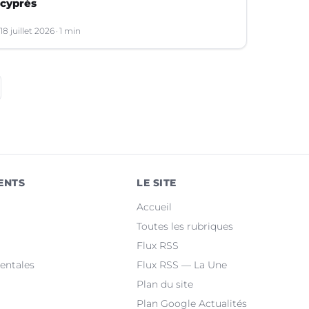
cyprès
18 juillet 2026
1 min
ENTS
LE SITE
Accueil
Toutes les rubriques
Flux RSS
entales
Flux RSS — La Une
Plan du site
Plan Google Actualités