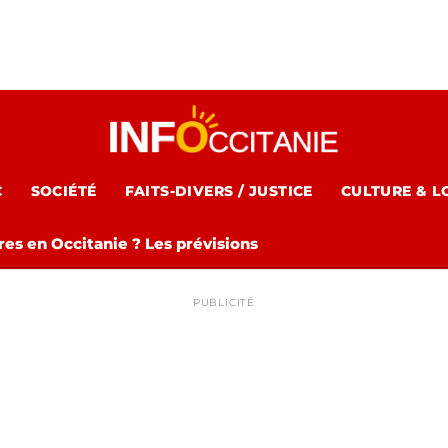
C
SOCIÉTÉ
FAITS-DIVERS / JUSTICE
CULTURE & L
es en Occitanie ? Les prévisions
PUBLICITÉ