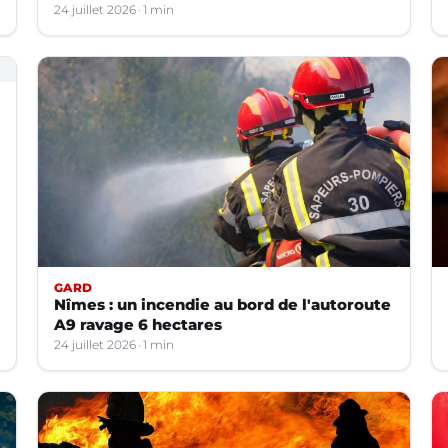
24 juillet 2026
1 min
GARD
Nîmes : un incendie au bord de l'autoroute
A9 ravage 6 hectares
24 juillet 2026
1 min