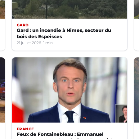
GARD
Gard : un incendie à Nîmes, secteur du
bois des Espeisses
21 juillet 2026
1 min
FRANCE
Feux de Fontainebleau : Emmanuel