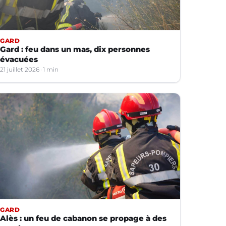
GARD
Gard : feu dans un mas, dix personnes
évacuées
21 juillet 2026
1 min
GARD
Alès : un feu de cabanon se propage à des