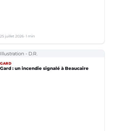
25 juillet 2026
1 min
GARD
Gard : un incendie signalé à Beaucaire