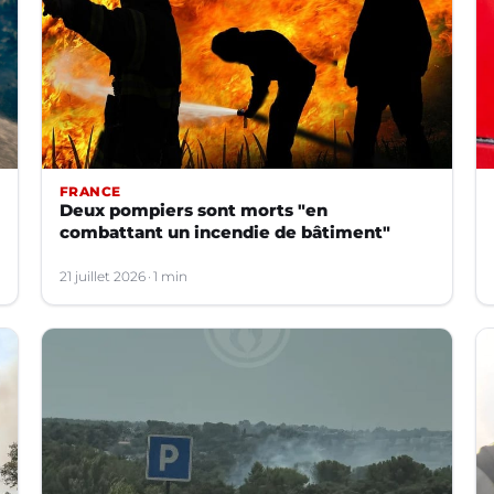
FRANCE
Deux pompiers sont morts "en
combattant un incendie de bâtiment"
21 juillet 2026
1 min