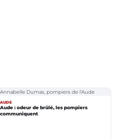
AUDE
Aude : odeur de brûlé, les pompiers
communiquent