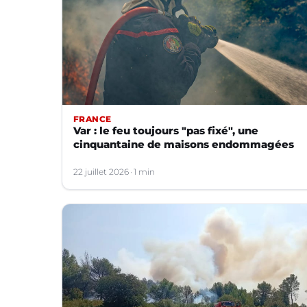
FRANCE
Var : le feu toujours "pas fixé", une
cinquantaine de maisons endommagées
22 juillet 2026
1 min