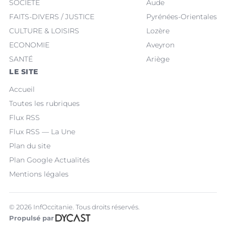
SOCIÉTÉ
Aude
FAITS-DIVERS / JUSTICE
Pyrénées-Orientales
CULTURE & LOISIRS
Lozère
ECONOMIE
Aveyron
SANTÉ
Ariège
LE SITE
Accueil
Toutes les rubriques
Flux RSS
Flux RSS — La Une
Plan du site
Plan Google Actualités
Mentions légales
© 2026 InfOccitanie. Tous droits réservés.
Propulsé par