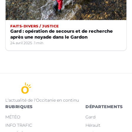
FAITS-DIVERS / JUSTICE
Gard : opération de secours et de recherche
après une noyade dans le Gardon
24 avril 2025
1 min
L'actualité de l'Occitanie en continu
RUBRIQUES
DÉPARTEMENTS
MÉTÉO
Gard
INFO TRAFIC
Hérault