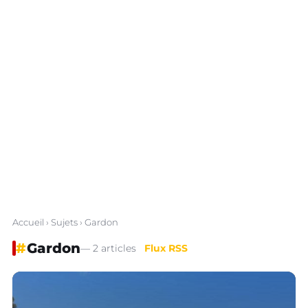
Accueil
›
Sujets
› Gardon
#
Gardon
— 2 articles
Flux RSS