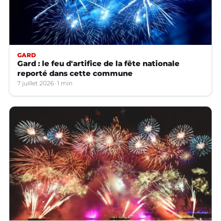
GARD
Gard : le feu d'artifice de la fête nationale
reporté dans cette commune
7 juillet 2026
1 min