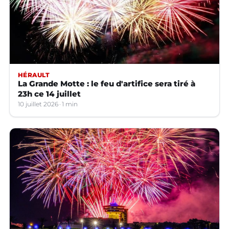
HÉRAULT
La Grande Motte : le feu d'artifice sera tiré à
23h ce 14 juillet
10 juillet 2026
1 min