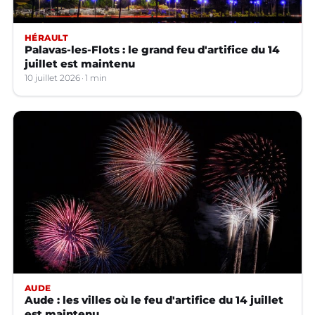
HÉRAULT
Palavas-les-Flots : le grand feu d'artifice du 14
juillet est maintenu
10 juillet 2026
1 min
AUDE
Aude : les villes où le feu d'artifice du 14 juillet
est maintenu