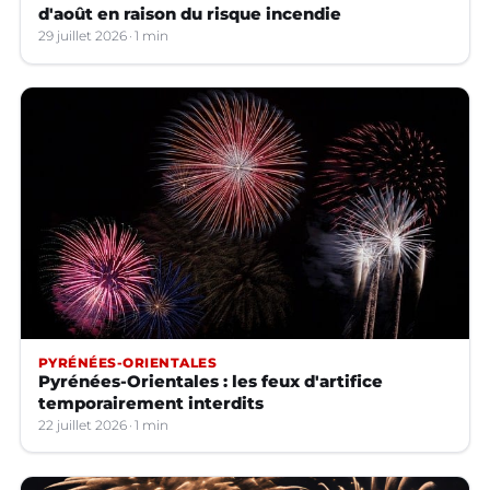
d'août en raison du risque incendie
29 juillet 2026
1 min
PYRÉNÉES-ORIENTALES
Pyrénées-Orientales : les feux d'artifice
temporairement interdits
22 juillet 2026
1 min