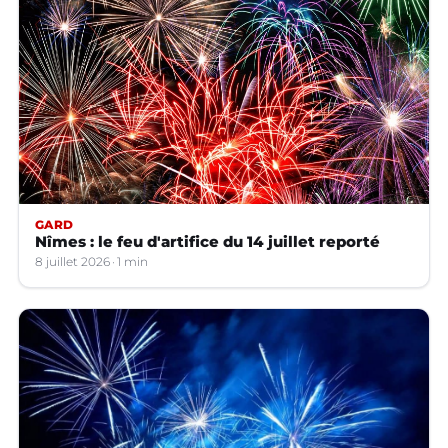
GARD
Nîmes : le feu d'artifice du 14 juillet reporté
8 juillet 2026
1 min