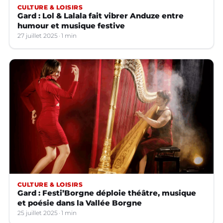
CULTURE & LOISIRS
Gard : Lol & Lalala fait vibrer Anduze entre
humour et musique festive
27 juillet 2025
1 min
CULTURE & LOISIRS
Gard : Festi’Borgne déploie théâtre, musique
et poésie dans la Vallée Borgne
25 juillet 2025
1 min