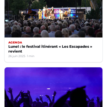
AGENDA
Lunel : le festival itinérant « Les Escapades »
revient
26 juin 2025
1 min