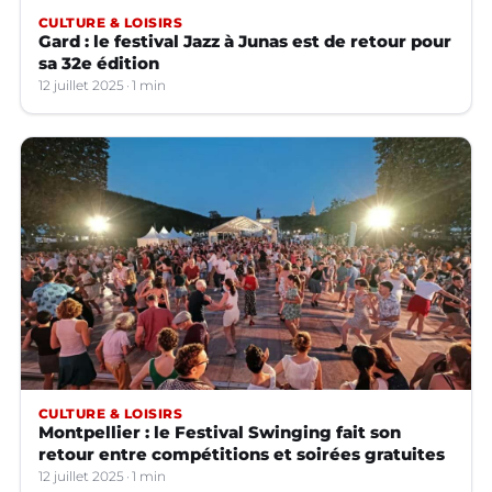
CULTURE & LOISIRS
Gard : le festival Jazz à Junas est de retour pour
sa 32e édition
12 juillet 2025
1 min
CULTURE & LOISIRS
Montpellier : le Festival Swinging fait son
retour entre compétitions et soirées gratuites
12 juillet 2025
1 min