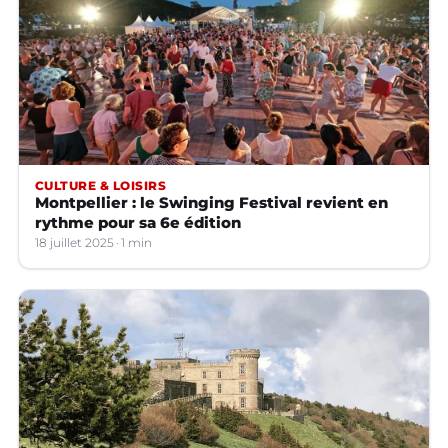
CULTURE & LOISIRS
Montpellier : le Swinging Festival revient en
rythme pour sa 6e édition
18 juillet 2025
1 min