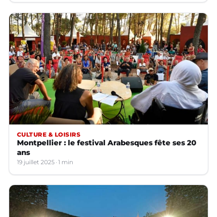
CULTURE & LOISIRS
Montpellier : le festival Arabesques fête ses 20
ans
19 juillet 2025
1 min