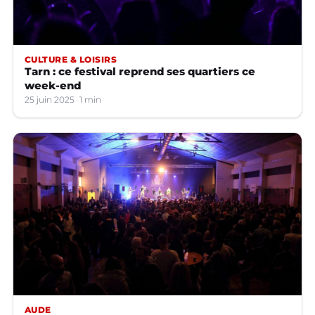
CULTURE & LOISIRS
Tarn : ce festival reprend ses quartiers ce
week-end
25 juin 2025
1 min
AUDE