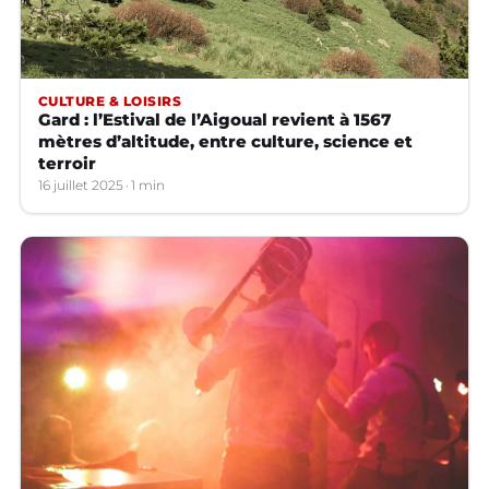
CULTURE & LOISIRS
Gard : l’Estival de l’Aigoual revient à 1567
mètres d’altitude, entre culture, science et
terroir
16 juillet 2025
1 min