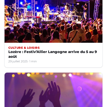
CULTURE & LOISIRS
Lozère : Festiv’Allier Langogne arrive du 5 au 9
août
29 juillet 2025
1 min