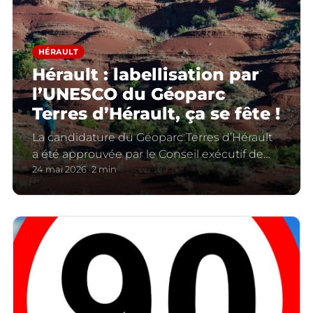
HÉRAULT
Hérault : labellisation par
l’UNESCO du Géoparc
Terres d’Hérault, ça se fête !
La candidature du Géoparc Terres d’Hérault
a été approuvée par le Conseil exécutif de
l’UNESCO le 23 avril 2026.
24 mai 2026
2 min