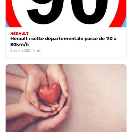
HÉRAULT
Hérault : cette départementale passe de 110 à
90km/h
8 avril 2026
1 min