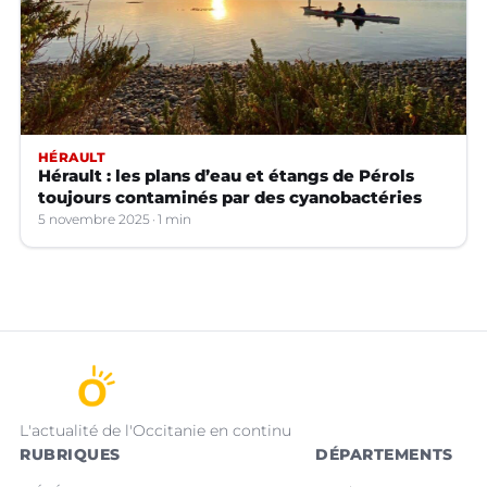
HÉRAULT
Hérault : les plans d’eau et étangs de Pérols
toujours contaminés par des cyanobactéries
5 novembre 2025
1 min
L'actualité de l'Occitanie en continu
RUBRIQUES
DÉPARTEMENTS