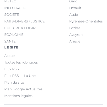
MÉTÉO
Gard
INFO TRAFIC
Hérault
SOCIÉTÉ
Aude
FAITS-DIVERS / JUSTICE
Pyrénées-Orientales
CULTURE & LOISIRS
Lozère
ECONOMIE
Aveyron
SANTÉ
Ariège
LE SITE
Accueil
Toutes les rubriques
Flux RSS
Flux RSS — La Une
Plan du site
Plan Google Actualités
Mentions légales