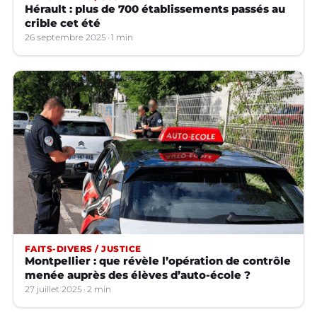
Hérault : plus de 700 établissements passés au
crible cet été
26 septembre 2025
1 min
FAITS-DIVERS / JUSTICE
Montpellier : que révèle l’opération de contrôle
menée auprès des élèves d’auto-école ?
27 juillet 2025
2 min