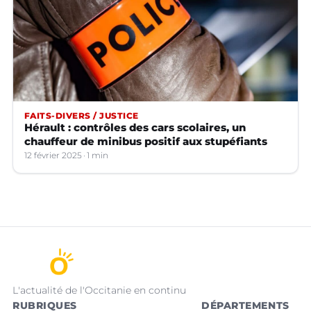
FAITS-DIVERS / JUSTICE
Hérault : contrôles des cars scolaires, un
chauffeur de minibus positif aux stupéfiants
12 février 2025
1 min
L'actualité de l'Occitanie en continu
RUBRIQUES
DÉPARTEMENTS