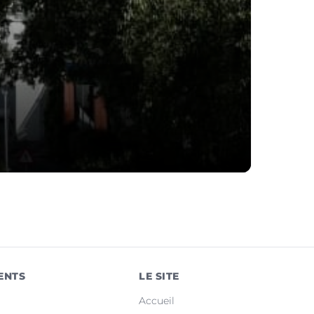
ENTS
LE SITE
Accueil