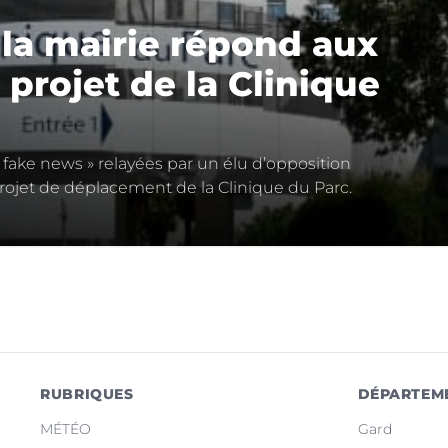
 la mairie répond aux
 projet de la Clinique
 fake news » relayées par un élu d’opposition
projet de déplacement de la Clinique du Parc.
RUBRIQUES
DÉPARTEM
MÉTÉO
Gard