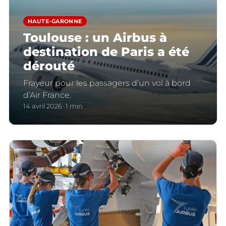
HAUTE-GARONNE
Toulouse : un Airbus à
destination de Paris a été
dérouté
Frayeur pour les passagers d’un vol à bord
d’Air France.
14 avril 2026
1 min