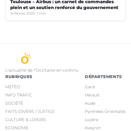
Toulouse – Airbus : un carnet de commandes
plein et un soutien renforcé du gouvernement
14 février 2025
1 min
L'actualité de l'Occitanie en continu
RUBRIQUES
DÉPARTEMENTS
MÉTÉO
Gard
INFO TRAFIC
Hérault
SOCIÉTÉ
Aude
FAITS-DIVERS / JUSTICE
Pyrénées-Orientales
CULTURE & LOISIRS
Lozère
ECONOMIE
Aveyron