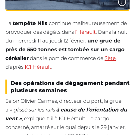
i
La
tempête Nils
continue malheureusement de
provoquer des dégâts dans
l’Hérault
. Dans la nuit
du mercredi 11 au jeudi 12 février,
une grue de
près de 550 tonnes est tombée sur un cargo
céréalier
dans le port de commerce de
Sète
,
d’après
ICI Hérault
.
Des opérations de dégagement pendant
plusieurs semaines
Selon Olivier Carmes, directeur du port, la grue
a
« glissé sur les rails
à cause de l’orientation du
vent »
, explique-t-il à ICI Hérault. Le cargo
concerné, amarré sur le quai depuis le 29 janvier,