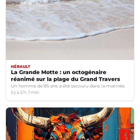
HÉRAULT
La Grande Motte : un octogénaire
réanimé sur la plage du Grand Travers
Un homme de 85 ans a été secouru dans la matinée.
il y a 2 h
1 min