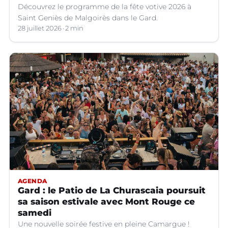
Découvrez le programme de la fête votive 2026 à
Saint Geniès de Malgoirès dans le Gard.
28 juillet 2026
2 min
AGENDA
Gard : le Patio de La Churascaia poursuit
sa saison estivale avec Mont Rouge ce
samedi
Une nouvelle soirée festive en pleine Camargue !