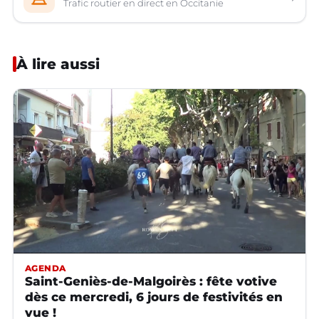
Trafic routier en direct en Occitanie
À lire aussi
AGENDA
Saint-Geniès-de-Malgoirès : fête votive
dès ce mercredi, 6 jours de festivités en
vue !