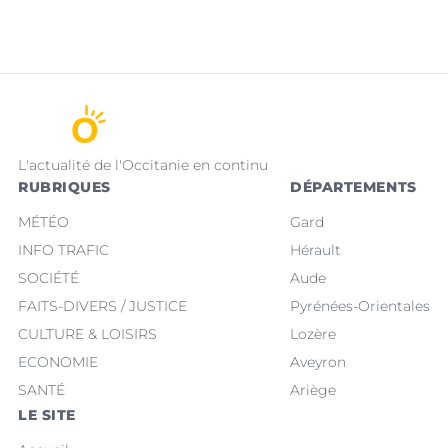
L'actualité de l'Occitanie en continu
RUBRIQUES
DÉPARTEMENTS
MÉTÉO
Gard
INFO TRAFIC
Hérault
SOCIÉTÉ
Aude
FAITS-DIVERS / JUSTICE
Pyrénées-Orientales
CULTURE & LOISIRS
Lozère
ECONOMIE
Aveyron
SANTÉ
Ariège
LE SITE