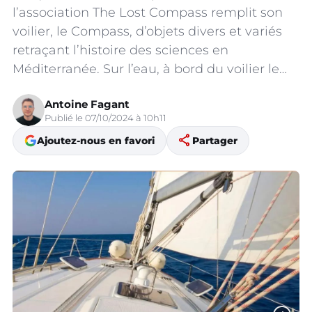
l’association The Lost Compass remplit son
voilier, le Compass, d’objets divers et variés
retraçant l’histoire des sciences en
Méditerranée. Sur l’eau, à bord du voilier le…
Antoine Fagant
Publié le 07/10/2024 à 10h11
share
Ajoutez-nous en favori
Partager