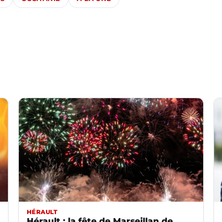
HÉRAULT
Hérault : la fête de Marseillan de