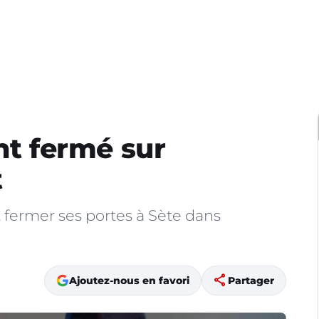
nt fermé sur
t
 fermer ses portes à Sète dans
share
Ajoutez-nous en favori
Partager