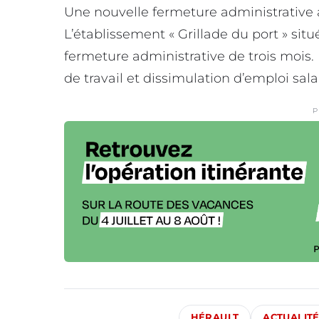
Une nouvelle fermeture administrative a 
L’établissement « Grillade du port » si
fermeture administrative de trois mois. 
de travail et dissimulation d’emploi sala
P
HÉRAULT
ACTUALIT