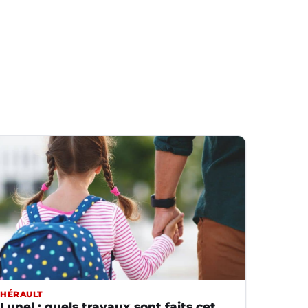
HÉRAULT
Lunel : quels travaux sont faits cet