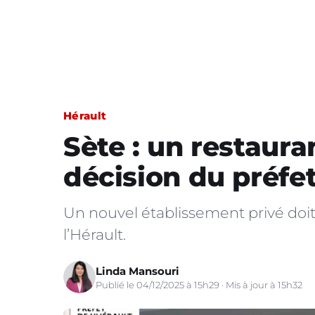
Hérault
Sète : un restaura
décision du préfe
Un nouvel établissement privé doit
l’Hérault.
Linda Mansouri
Publié le 04/12/2025 à 15h29 · Mis à jour à 15h32