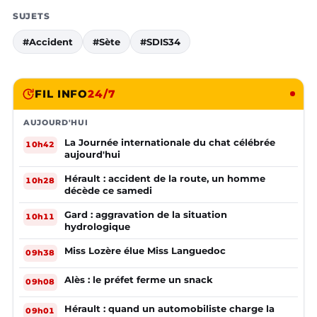
SUJETS
#Accident
#Sète
#SDIS34
FIL INFO
24/7
AUJOURD'HUI
La Journée internationale du chat célébrée
10h42
aujourd'hui
Hérault : accident de la route, un homme
10h28
décède ce samedi
Gard : aggravation de la situation
10h11
hydrologique
Miss Lozère élue Miss Languedoc
09h38
Alès : le préfet ferme un snack
09h08
Hérault : quand un automobiliste charge la
09h01