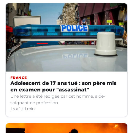
FRANCE
Adolescent de 17 ans tué : son père mis
en examen pour "assassinat"
Une lettre a été rédigée par cet homme, aide-
soignant de profession.
il y a 1 j
1 min