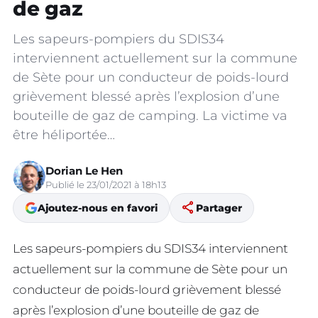
de gaz
Les sapeurs-pompiers du SDIS34
interviennent actuellement sur la commune
de Sète pour un conducteur de poids-lourd
grièvement blessé après l’explosion d’une
bouteille de gaz de camping. La victime va
être héliportée…
Dorian Le Hen
Publié le 23/01/2021 à 18h13
share
Ajoutez-nous en favori
Partager
Les sapeurs-pompiers du SDIS34 interviennent
actuellement sur la commune de Sète pour un
conducteur de poids-lourd grièvement blessé
après l’explosion d’une bouteille de gaz de