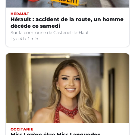
HÉRAULT
Hérault : accident de la route, un homme
décède ce samedi
Sur la commune de Castenet-le-Haut
il y a 4 h
1 min
OCCITANIE
Miss Lozère élue Miss Languedoc