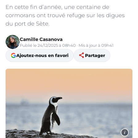
En cette fin d’année, une centaine de
cormorans ont trouvé refuge sur les digues
du port de Sète.
Camille Casanova
Publié le 24/12/2025 à 08h40 · Mis à jour à 09h41
share
Ajoutez-nous en favori
Partager
i