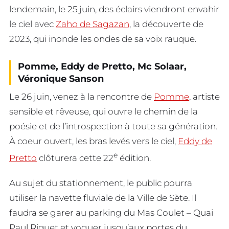
lendemain, le 25 juin, des éclairs viendront envahir
le ciel avec
Zaho de Sagazan
, la découverte de
2023, qui inonde les ondes de sa voix rauque.
Pomme, Eddy de Pretto, Mc Solaar,
Véronique Sanson
Le 26 juin, venez à la rencontre de
Pomme
, artiste
sensible et rêveuse, qui ouvre le chemin de la
poésie et de l’introspection à toute sa génération.
À coeur ouvert, les bras levés vers le ciel,
Eddy de
e
Pretto
clôturera cette 22
édition.
Au sujet du stationnement, le public pourra
utiliser la navette fluviale de la Ville de Sète. Il
faudra se garer au parking du Mas Coulet – Quai
Paul Riquet et voguer jusqu’aux portes du