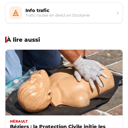
Info trafic
›
Trafic routier en direct en Occitanie
À lire aussi
HÉRAULT
Béziers : la Protection Civile initie les