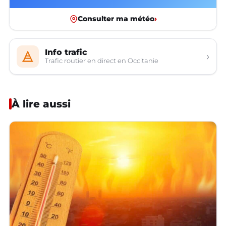
Consulter ma météo
›
Info trafic
›
Trafic routier en direct en Occitanie
À lire aussi