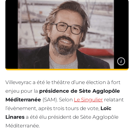
i
Villeveyrac a été le théâtre d’une élection à fort
enjeu pour la
présidence de Sète Agglopôle
Méditerranée
(SAM). Selon
Le Singulier
relatant
l’évènement, après trois tours de vote,
Loïc
Linares
a été élu président de Sète Agglopôle
Méditerranée.