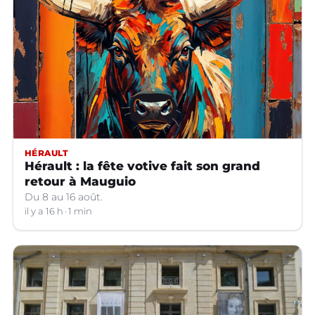
HÉRAULT
Hérault : la fête votive fait son grand
retour à Mauguio
Du 8 au 16 août.
il y a 16 h
1 min