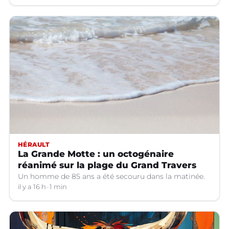
HÉRAULT
La Grande Motte : un octogénaire
réanimé sur la plage du Grand Travers
Un homme de 85 ans a été secouru dans la matinée.
il y a 16 h
1 min