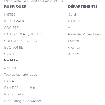
L'actualité de l'Occitanie en continu
RUBRIQUES
DÉPARTEMENTS
MÉTÉO
Gard
INFO TRAFIC
Hérault
SOCIÉTÉ
Aude
FAITS-DIVERS / JUSTICE
Pyrénées-Orientales
CULTURE & LOISIRS
Lozère
ECONOMIE
Aveyron
SANTÉ
Ariège
LE SITE
Accueil
Toutes les rubriques
Flux RSS
Flux RSS — La Une
Plan du site
Plan Google Actualités