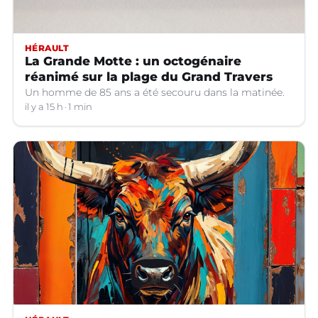
HÉRAULT
La Grande Motte : un octogénaire
réanimé sur la plage du Grand Travers
Un homme de 85 ans a été secouru dans la matinée.
il y a 15 h
1 min