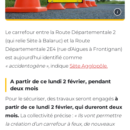
i
Le carrefour entre la Route Départementale 2
(qui relie Sète à Balaruc) et la Route
Départementale 2E4 (rue d’Aigues à Frontignan)
est aujourd’hui identifié comme
« accidentogène »,
indique
Sète Agglopôle.
A partir de ce lundi 2 février, pendant
deux mois
Pour le sécuriser, des travaux seront engagés
à
partir de ce lundi 2 février, qui dureront deux
mois.
La collectivité précise :
« Ils vont permettre
la création d’un carrefour à feux, de nouveaux