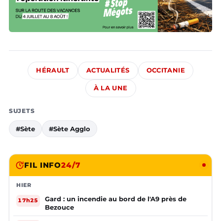
HÉRAULT
ACTUALITÉS
OCCITANIE
À LA UNE
SUJETS
#Sète
#Sète Agglo
FIL INFO
24/7
HIER
Gard : un incendie au bord de l'A9 près de
17h25
Bezouce