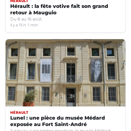
HÉRAULT
Hérault : la fête votive fait son grand
retour à Mauguio
Du 8 au 16 août.
il y a 15 h
1 min
HÉRAULT
Lunel : une pièce du musée Médard
exposée au Fort Saint-André
Jusqu'au 4 novembre prochain, le musée Médard