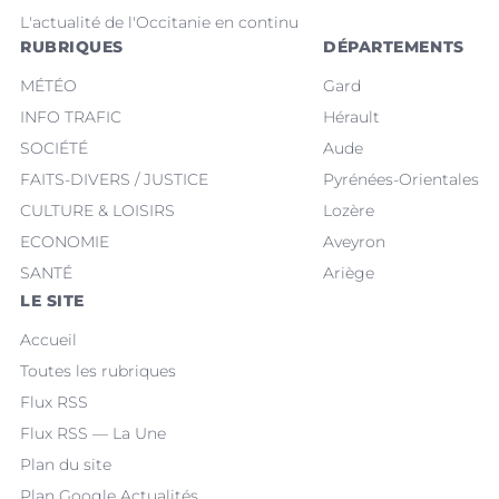
L'actualité de l'Occitanie en continu
RUBRIQUES
DÉPARTEMENTS
MÉTÉO
Gard
INFO TRAFIC
Hérault
SOCIÉTÉ
Aude
FAITS-DIVERS / JUSTICE
Pyrénées-Orientales
CULTURE & LOISIRS
Lozère
ECONOMIE
Aveyron
SANTÉ
Ariège
LE SITE
Accueil
Toutes les rubriques
Flux RSS
Flux RSS — La Une
Plan du site
Plan Google Actualités