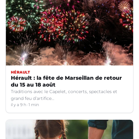
HÉRAULT
Hérault : la fête de Marseillan de retour
du 15 au 18 août
Traditions avec le Capelet, concerts, spectacles et
grand feu d’artifice...
il y a 9 h
1 min