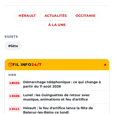
HÉRAULT
ACTUALITÉS
OCCITANIE
À LA UNE
SUJETS
#Sète
FIL INFO
24/7
HIER
Démarchage téléphonique : ce qui change à
18h05
partir du 11 août 2026
Lunel : les Guinguettes de retour avec
15h06
musique, animations et feu d'artifice
Hérault : le feu d'artifice lance la fête de
12h11
Balaruc-les-Bains ce lundi