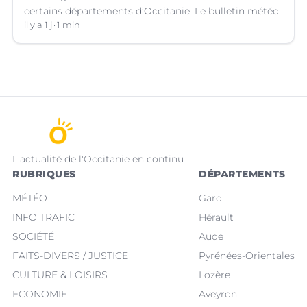
certains départements d’Occitanie. Le bulletin météo.
il y a 1 j
1 min
L'actualité de l'Occitanie en continu
RUBRIQUES
DÉPARTEMENTS
MÉTÉO
Gard
INFO TRAFIC
Hérault
SOCIÉTÉ
Aude
FAITS-DIVERS / JUSTICE
Pyrénées-Orientales
CULTURE & LOISIRS
Lozère
ECONOMIE
Aveyron