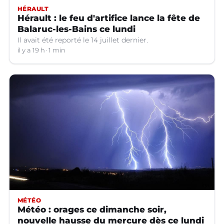
HÉRAULT
Hérault : le feu d'artifice lance la fête de
Balaruc-les-Bains ce lundi
Il avait été reporté le 14 juillet dernier.
il y a 19 h
1 min
MÉTÉO
Météo : orages ce dimanche soir,
nouvelle hausse du mercure dès ce lundi