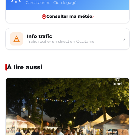
Carcassonne · Ciel dégagé
Consulter ma météo
›
Info trafic
›
Trafic routier en direct en Occitanie
À lire aussi