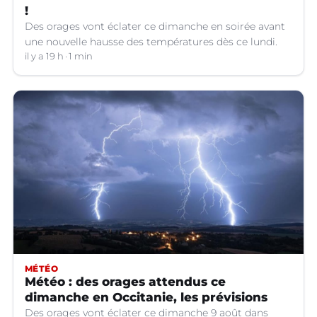
!
Des orages vont éclater ce dimanche en soirée avant
une nouvelle hausse des températures dès ce lundi.
il y a 19 h
1 min
MÉTÉO
Météo : des orages attendus ce
dimanche en Occitanie, les prévisions
Des orages vont éclater ce dimanche 9 août dans