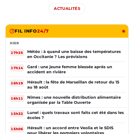
ACTUALITÉS
FIL INFO
24/7
HIER
Météo : à quand une baisse des températures
17h25
en Occitanie ? Les prévisions
Gard : une jeune femme blessée après un
17h14
accident en rivière
Hérault : la fête de Marseillan de retour du 15
16h19
au 18 août
Nîmes : une nouvelle distribution alimentaire
16h11
organisée par la Table Ouverte
Lunel : quels travaux sont faits cet été dans les
15h32
écoles ?
Hérault : un accord entre Veolia et le SDIS
15h06
pour libérer les pompiers volontaires