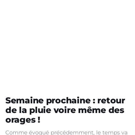
Semaine prochaine : retour
de la pluie voire même des
orages !
Comme évoqué précédemment, le temps va