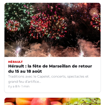
HÉRAULT
Hérault : la fête de Marseillan de retour
du 15 au 18 août
Traditions avec le Capelet, concerts, spectacles et
grand feu d’artifice...
il y a 8 h
1 min