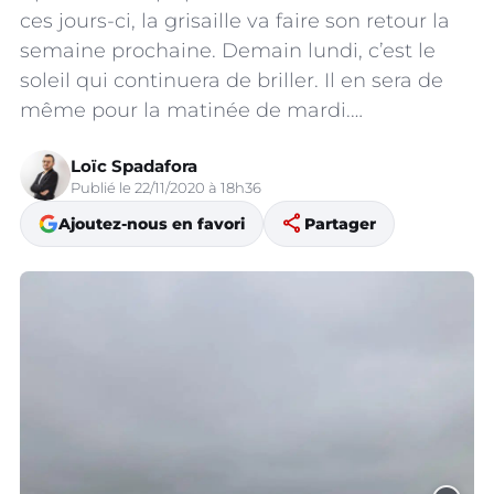
ces jours-ci, la grisaille va faire son retour la
semaine prochaine. Demain lundi, c’est le
soleil qui continuera de briller. Il en sera de
même pour la matinée de mardi.…
Loïc Spadafora
Publié le 22/11/2020 à 18h36
share
Ajoutez-nous en favori
Partager