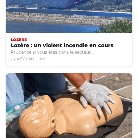
LOZÈRE
Lozère : un violent incendie en cours
Prudence si vous êtes dans le secteur.
il y a 47 min
1 min