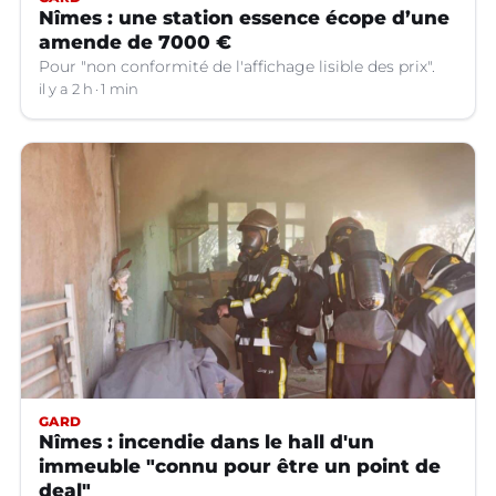
Nîmes : une station essence écope d’une
amende de 7000 €
Pour "non conformité de l'affichage lisible des prix".
il y a 2 h
1 min
GARD
Nîmes : incendie dans le hall d'un
immeuble "connu pour être un point de
deal"