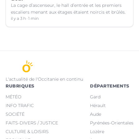
La cage d’ascenseur, le hall d’entrée et les premiers
escaliers menant aux étages étaient noircis et brûlés.
il y a 3 h
1 min
L'actualité de l'Occitanie en continu
RUBRIQUES
DÉPARTEMENTS
MÉTÉO
Gard
INFO TRAFIC
Hérault
SOCIÉTÉ
Aude
FAITS-DIVERS / JUSTICE
Pyrénées-Orientales
CULTURE & LOISIRS
Lozère