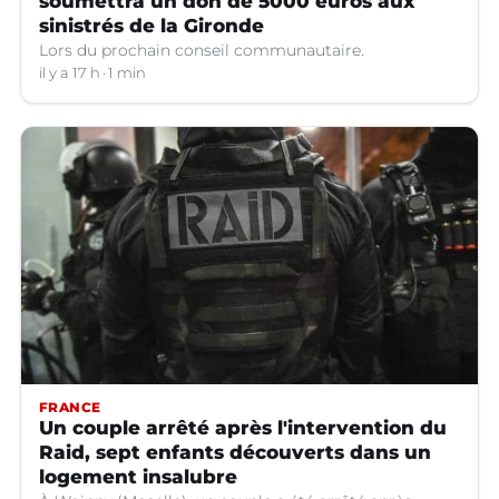
soumettra un don de 5000 euros aux
sinistrés de la Gironde
Lors du prochain conseil communautaire.
il y a 17 h
1 min
FRANCE
Un couple arrêté après l'intervention du
Raid, sept enfants découverts dans un
logement insalubre