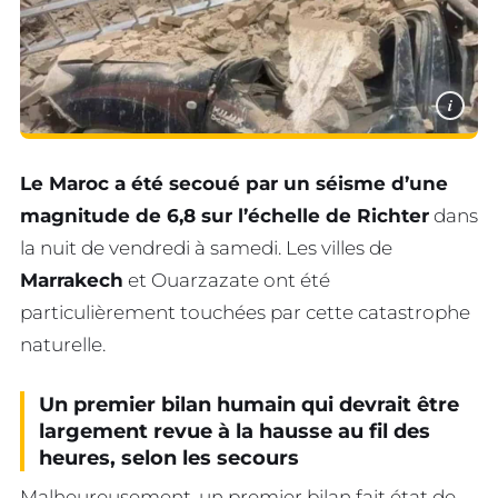
i
Le Maroc a été secoué par un séisme d’une
magnitude de 6,8 sur l’échelle de Richter
dans
la nuit de vendredi à samedi. Les villes de
Marrakech
et Ouarzazate ont été
particulièrement touchées par cette catastrophe
naturelle.
Un premier bilan humain qui devrait être
largement revue à la hausse au fil des
heures, selon les secours
Malheureusement, un premier bilan fait état de