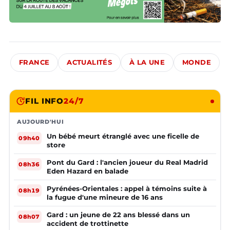
FRANCE
ACTUALITÉS
À LA UNE
MONDE
FIL INFO
24/7
AUJOURD'HUI
Un bébé meurt étranglé avec une ficelle de
09h40
store
Pont du Gard : l'ancien joueur du Real Madrid
08h36
Eden Hazard en balade
Pyrénées-Orientales : appel à témoins suite à
08h19
la fugue d'une mineure de 16 ans
Gard : un jeune de 22 ans blessé dans un
08h07
accident de trottinette