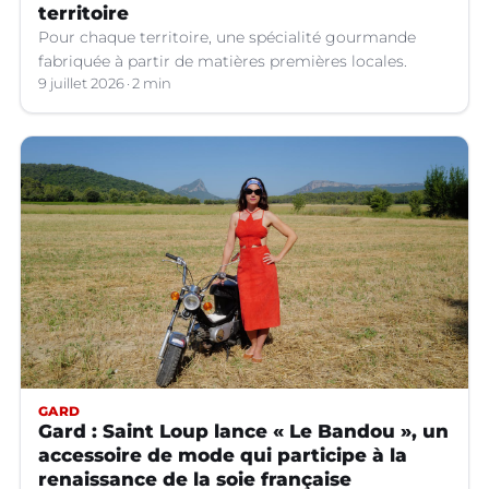
territoire
Pour chaque territoire, une spécialité gourmande
fabriquée à partir de matières premières locales.
9 juillet 2026
2 min
GARD
Gard : Saint Loup lance « Le Bandou », un
accessoire de mode qui participe à la
renaissance de la soie française