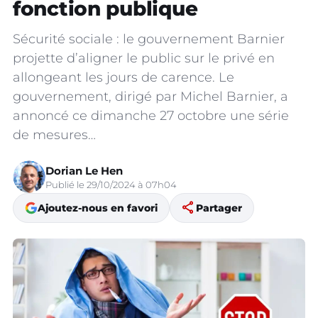
fonction publique
Sécurité sociale : le gouvernement Barnier
projette d’aligner le public sur le privé en
allongeant les jours de carence. Le
gouvernement, dirigé par Michel Barnier, a
annoncé ce dimanche 27 octobre une série
de mesures…
Dorian Le Hen
Publié le 29/10/2024 à 07h04
share
Ajoutez-nous en favori
Partager