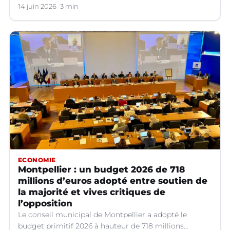
14 juin 2026
3 min
ECONOMIE
Montpellier : un budget 2026 de 718
millions d’euros adopté entre soutien de
la majorité et vives critiques de
l’opposition
Le conseil municipal de Montpellier a adopté le
budget primitif 2026 à hauteur de 718 millions