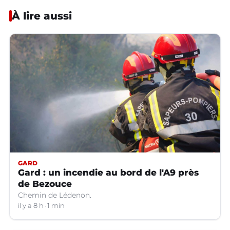
À lire aussi
GARD
Gard : un incendie au bord de l'A9 près
de Bezouce
Chemin de Lédenon.
il y a 8 h
1 min