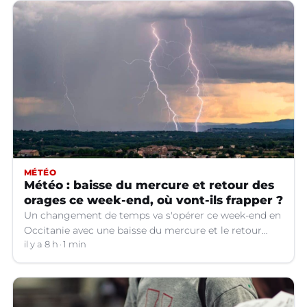
MÉTÉO
Météo : baisse du mercure et retour des
orages ce week-end, où vont-ils frapper ?
Un changement de temps va s'opérer ce week-end en
Occitanie avec une baisse du mercure et le retour
d'orages dans certains départements.
il y a 8 h
1 min