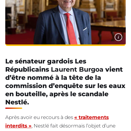
i
Le sénateur gardois Les
Républicains
Laurent Burgoa
vient
d’être nommé à la tête de la
commission d’enquête sur les eaux
en bouteille, après le scandale
Nestlé.
Après avoir eu recours à des
« traitements
interdits »
, Nestlé fait désormais l’objet d’une