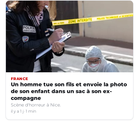
FRANCE
Un homme tue son fils et envoie la photo
de son enfant dans un sac à son ex-
compagne
Scène d'horreur à Nice.
il y a 1 j
1 min