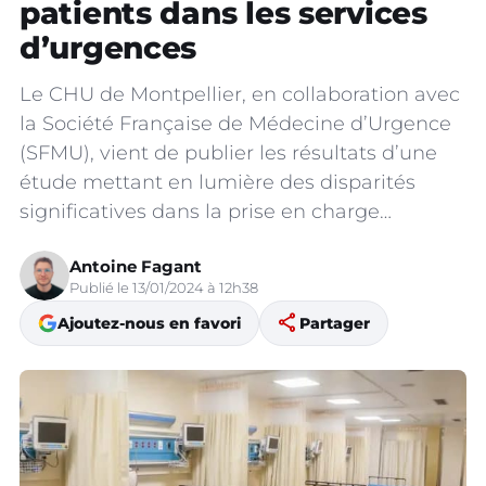
patients dans les services
d’urgences
Le CHU de Montpellier, en collaboration avec
la Société Française de Médecine d’Urgence
(SFMU), vient de publier les résultats d’une
étude mettant en lumière des disparités
significatives dans la prise en charge…
Antoine Fagant
Publié le 13/01/2024 à 12h38
share
Ajoutez-nous en favori
Partager