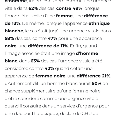
d’homme
, il a été considéré comme une urgence
vitale dans
62%
des cas,
contre 49%
lorsque
l’image était celle d’une
femme
, une
différence
de 13%
. De même, lorsque l’apparence
ethnique
blanche
, le cas était jugé une urgence vitale dans
58%
des cas, contre
47%
pour une apparence
noire
, une
différence de 11%
. Enfin, quand
l’image associée était une image
d’homme
blanc
, dans
63%
des cas, l’urgence vitale a été
considérée contre
42%
quand c’était une
apparence de
femme noire
, une
différence 21%
.
« Autrement dit, un homme blanc aurait
50%
de
chance supplémentaire qu’une femme noire
d’être considéré comme une urgence vitale
quand il consulte dans un service d’urgence pour
une douleur thoracique », déclare le CHU de