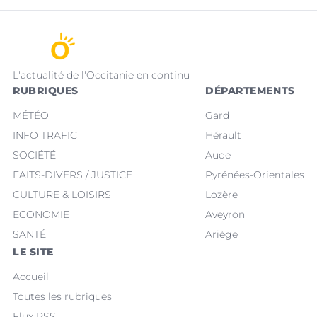
L'actualité de l'Occitanie en continu
RUBRIQUES
DÉPARTEMENTS
MÉTÉO
Gard
INFO TRAFIC
Hérault
SOCIÉTÉ
Aude
FAITS-DIVERS / JUSTICE
Pyrénées-Orientales
CULTURE & LOISIRS
Lozère
ECONOMIE
Aveyron
SANTÉ
Ariège
LE SITE
Accueil
Toutes les rubriques
Flux RSS