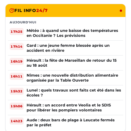
FIL INFO
24/7
AUJOURD'HUI
Météo : à quand une baisse des températures
17h25
en Occitanie ? Les prévisions
Gard : une jeune femme blessée après un
17h14
accident en rivière
Hérault : la fête de Marseillan de retour du 15
16h19
au 18 août
Nîmes : une nouvelle distribution alimentaire
16h11
organisée par la Table Ouverte
Lunel : quels travaux sont faits cet été dans les
15h32
écoles ?
Hérault : un accord entre Veolia et le SDIS
15h06
pour libérer les pompiers volontaires
Aude : deux bars de plage à Leucate fermés
14h23
par le préfet