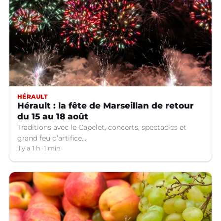
HÉRAULT
Hérault : la fête de Marseillan de retour
du 15 au 18 août
Traditions avec le Capelet, concerts, spectacles et
grand feu d’artifice...
il y a 1 h
1 min