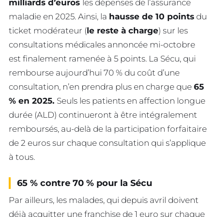
milliards d’euros
les dépenses de l’assurance
maladie en 2025. Ainsi, la
hausse de 10 points
du
ticket modérateur (
le reste à charge
) sur les
consultations médicales annoncée mi-octobre
est finalement ramenée à 5 points. La Sécu, qui
rembourse aujourd’hui 70 % du coût d’une
consultation, n’en prendra plus en charge que
65
% en 2025.
Seuls les patients en affection longue
durée (ALD) continueront à être intégralement
remboursés, au-delà de la participation forfaitaire
de 2 euros sur chaque consultation qui s’applique
à tous.
65 % contre 70 % pour la Sécu
Par ailleurs, les malades, qui depuis avril doivent
déjà acquitter une franchise de 1 euro sur chaque