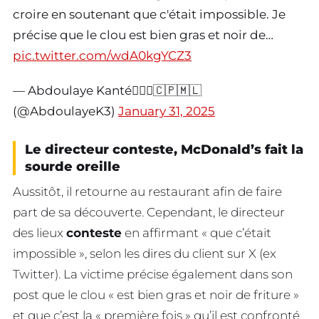
croire en soutenant que c'était impossible. Je
précise que le clou est bien gras et noir de…
pic.twitter.com/wdA0kgYCZ3
— Abdoulaye Kanté👮🏿‍♂️🇨🇵🇲🇱
(@AbdoulayeK3)
January 31, 2025
Le directeur conteste, McDonald’s fait la
sourde oreille
Aussitôt, il retourne au restaurant afin de faire
part de sa découverte. Cependant, le directeur
des lieux
conteste
en affirmant « que c’était
impossible », selon les dires du client sur X (ex
Twitter). La victime précise également dans son
post que le clou « est bien gras et noir de friture »
et que c’est la « première fois » qu’il est confronté