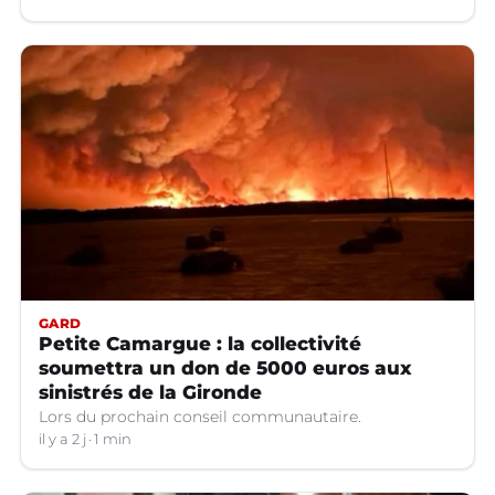
GARD
Petite Camargue : la collectivité
soumettra un don de 5000 euros aux
sinistrés de la Gironde
Lors du prochain conseil communautaire.
il y a 2 j
1 min