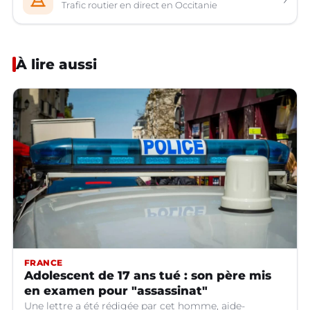
Trafic routier en direct en Occitanie
À lire aussi
FRANCE
Adolescent de 17 ans tué : son père mis
en examen pour "assassinat"
Une lettre a été rédigée par cet homme, aide-