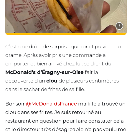
i
C’est une drôle de surprise qui aurait pu virer au
drame. Après avoir pris une commande à
emporter et bien arrivé chez lui, ce client du
McDonald’s d’Éragny-sur-Oise
fait la
découverte d’un
clou
de plusieurs centimètres
dans le sachet de frites de sa fille.
Bonsoir
@McDonaldsFrance
ma fille a trouvé un
clou dans ses frites. Je suis retourné au
restaurant en question pour faire constater cela
et le directeur très désagreable n'a pas voulu me