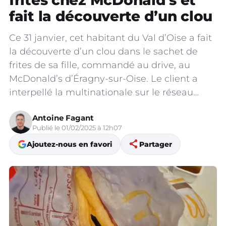
frites chez McDonald’s et
fait la découverte d’un clou
Ce 31 janvier, cet habitant du Val d’Oise a fait
la découverte d’un clou dans le sachet de
frites de sa fille, commandé au drive, au
McDonald’s d’Éragny-sur-Oise. Le client a
interpellé la multinationale sur le réseau…
Antoine Fagant
Publié le 01/02/2025 à 12h07
share
Ajoutez-nous en favori
Partager