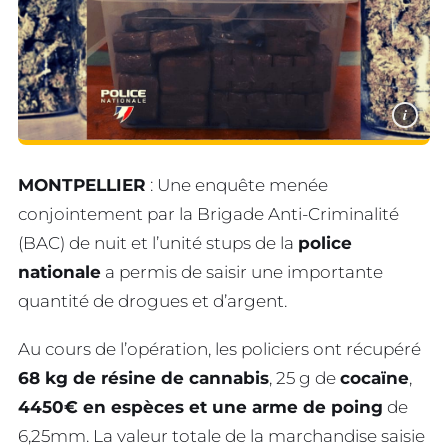
i
MONTPELLIER
: Une enquête menée
conjointement par la Brigade Anti-Criminalité
(BAC) de nuit et l’unité stups de la
police
nationale
a permis de saisir une importante
quantité de drogues et d’argent.
Au cours de l’opération, les policiers ont récupéré
68 kg de résine de cannabis
, 25 g de
cocaïne
,
4450€ en espèces et une arme de poing
de
6,25mm. La valeur totale de la marchandise saisie