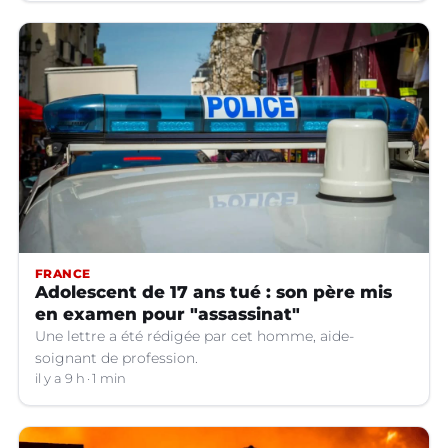
FRANCE
Adolescent de 17 ans tué : son père mis
en examen pour "assassinat"
Une lettre a été rédigée par cet homme, aide-
soignant de profession.
il y a 9 h
1 min