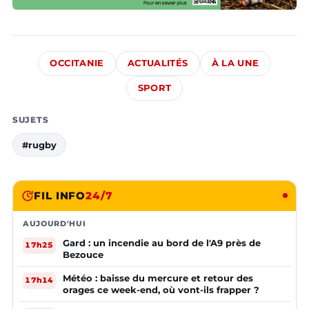
OCCITANIE
ACTUALITÉS
À LA UNE
SPORT
SUJETS
#rugby
FIL INFO
24/7
AUJOURD'HUI
Gard : un incendie au bord de l'A9 près de
17h25
Bezouce
Météo : baisse du mercure et retour des
17h14
orages ce week-end, où vont-ils frapper ?