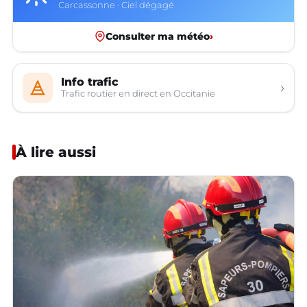
Carcassonne · Ciel dégagé
Consulter ma météo
›
Info trafic
›
Trafic routier en direct en Occitanie
À lire aussi