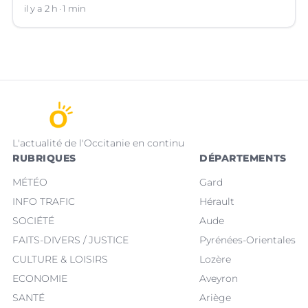
il y a 2 h
1 min
L'actualité de l'Occitanie en continu
RUBRIQUES
DÉPARTEMENTS
MÉTÉO
Gard
INFO TRAFIC
Hérault
SOCIÉTÉ
Aude
FAITS-DIVERS / JUSTICE
Pyrénées-Orientales
CULTURE & LOISIRS
Lozère
ECONOMIE
Aveyron
SANTÉ
Ariège