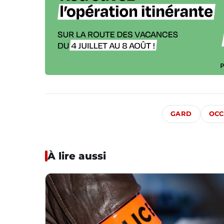
GARD
OCC
À lire aussi