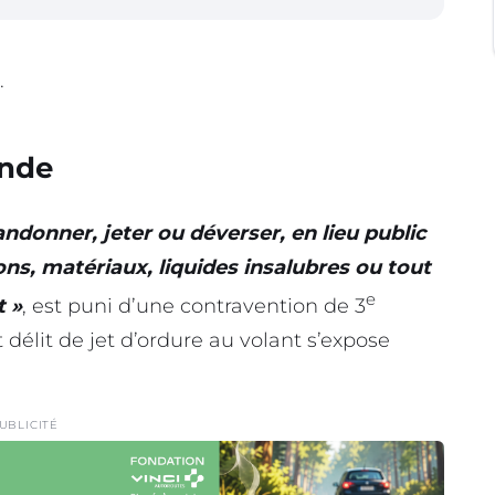
.
ende
andonner, jeter ou déverser, en lieu public
ons, matériaux, liquides insalubres ou tout
e
t »
, est puni d’une contravention de 3
 délit de jet d’ordure au volant s’expose
UBLICITÉ