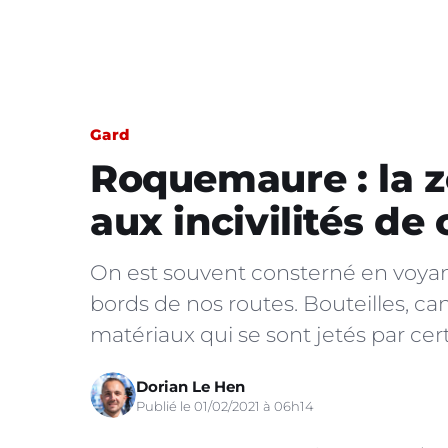
Gard
Roquemaure : la z
aux incivilités de 
On est souvent consterné en voyant
bords de nos routes. Bouteilles, ca
matériaux qui se sont jetés par cert
Dorian Le Hen
Publié le 01/02/2021 à 06h14