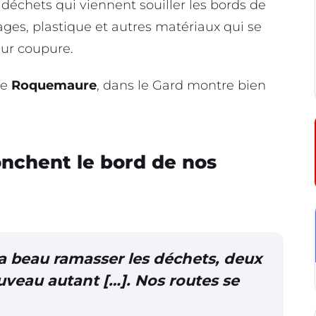
déchets qui viennent souiller les bords de
ages, plastique et autres matériaux qui se
leur coupure.
de
Roquemaure
, dans le Gard montre bien
onchent le bord de nos
 a beau ramasser les déchets, deux
ouveau autant […]. Nos routes se