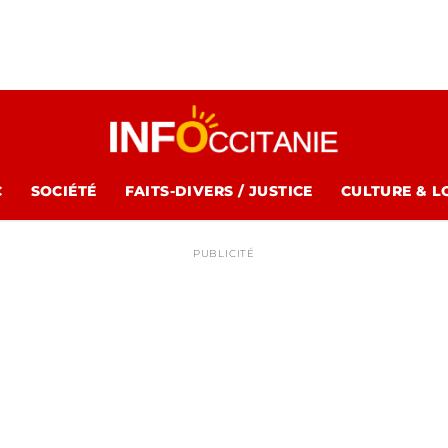
C
SOCIÉTÉ
FAITS-DIVERS / JUSTICE
CULTURE & L
PUBLICITÉ