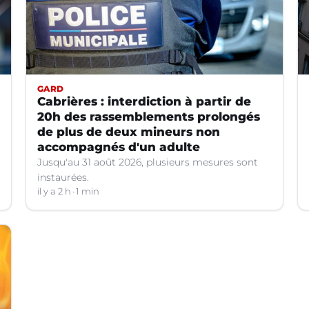
GARD
Cabrières : interdiction à partir de
20h des rassemblements prolongés
de plus de deux mineurs non
accompagnés d'un adulte
Jusqu'au 31 août 2026, plusieurs mesures sont
instaurées.
il y a 2 h
1 min