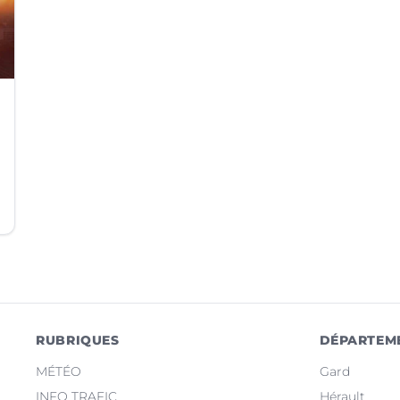
RUBRIQUES
DÉPARTEM
MÉTÉO
Gard
INFO TRAFIC
Hérault