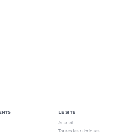
ENTS
LE SITE
Accueil
Toutes les rubriques