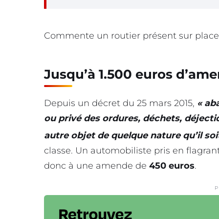
Commente un routier présent sur place
Jusqu’à 1.500 euros d’am
Depuis un décret du 25 mars 2015,
« ab
ou privé des ordures, déchets, déjecti
autre objet de quelque nature qu’il soi
classe. Un automobiliste pris en flagrant
donc à une amende de
450 euros
.
P