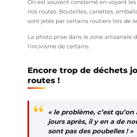
On est souvent consterné en voyant les 
nos routes. Bouteilles, canettes, emball
sont jetés par certains routiers lors de 
La photo prise dans le zone artisanale 
l’incivisme de certains.
Encore trop de déchets j
routes !
«
le problème, c’est qu’on
jours après, il y en a de n
sont pas des poubelles ! »