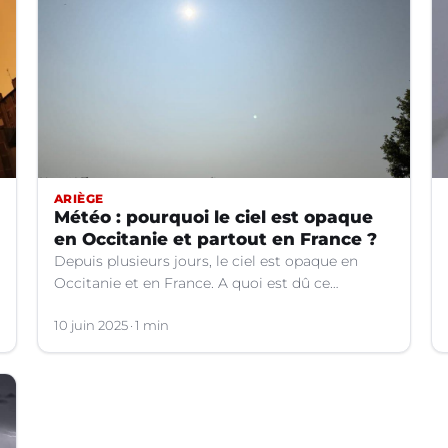
ARIÈGE
Météo : pourquoi le ciel est opaque
en Occitanie et partout en France ?
Depuis plusieurs jours, le ciel est opaque en
Occitanie et en France. A quoi est dû ce
phénomène ? Les explications.
10 juin 2025
1 min