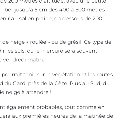
 de 200 mètres d’altitude, avec une petite
tomber jusqu’à 5 cm dès 400 à 500 mètres
tenir au sol en plaine, en dessous de 200
ir de neige « roulée » ou de grésil. Ce type de
r les sols, où le mercure sera souvent
ce vendredi matin.
ourrait tenir sur la végétation et les routes
 du Gard, près de la Cèze. Plus au Sud, du
e neige à attendre !
lent également probables, tout comme en
cuera aux premières heures de la matinée de