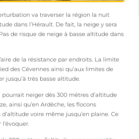
bation va traverser la région la nuit
ude dans l’Hérault. De fait, la neige y sera
Pas de risque de neige à basse altitude dans
faire de la résistance par endroits. La limite
pied des Cévennes ainsi qu’aux limites de
er jusqu’à très basse altitude.
l pourrait neiger dès 300 mètres d’altitude
ze, ainsi qu’en Ardèche, les flocons
 d’altitude voire même jusqu’en plaine. Ce
 l’évoquer.