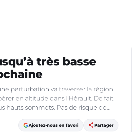
usqu’à très basse
rochaine
perturbation va traverser la région
érer en altitude dans l’Hérault. De fait,
plus hauts sommets. Pas de risque de…
share
Ajoutez-nous en favori
Partager