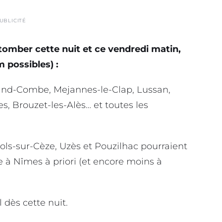
UBLICITÉ
 tomber cette nuit et ce vendredi matin,
m possibles) :
rand-Combe, Mejannes-le-Clap, Lussan,
, Brouzet-les-Alès… et toutes les
ols-sur-Cèze, Uzès et Pouzilhac pourraient
e à Nîmes à priori (et encore moins à
 dès cette nuit.