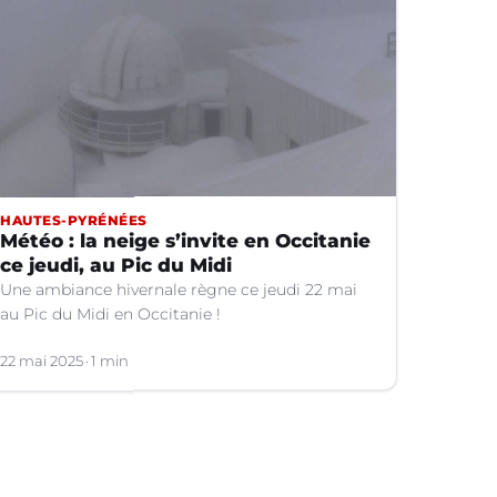
HAUTES-PYRÉNÉES
Météo : la neige s’invite en Occitanie
ce jeudi, au Pic du Midi
Une ambiance hivernale règne ce jeudi 22 mai
au Pic du Midi en Occitanie !
22 mai 2025
1 min