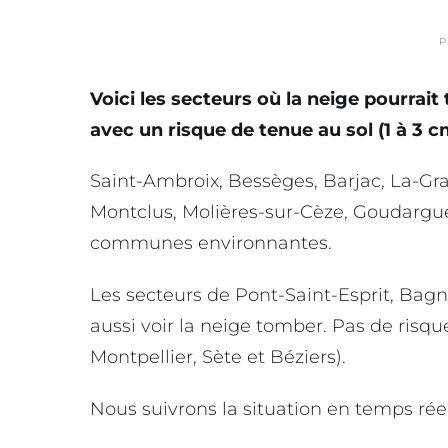
P
Voici les secteurs où la neige pourrait
avec un risque de tenue au sol (1 à 3 c
Saint-Ambroix, Bessèges, Barjac, La-G
Montclus, Molières-sur-Cèze, Goudargues
communes environnantes.
Les secteurs de Pont-Saint-Esprit, Bagn
aussi voir la neige tomber. Pas de risqu
Montpellier, Sète et Béziers).
Nous suivrons la situation en temps réel