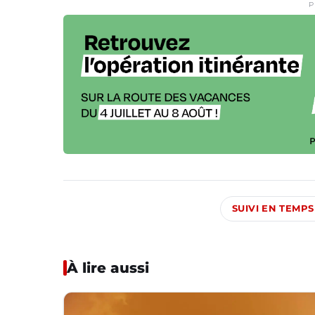
P
SUIVI EN TEMPS
À lire aussi