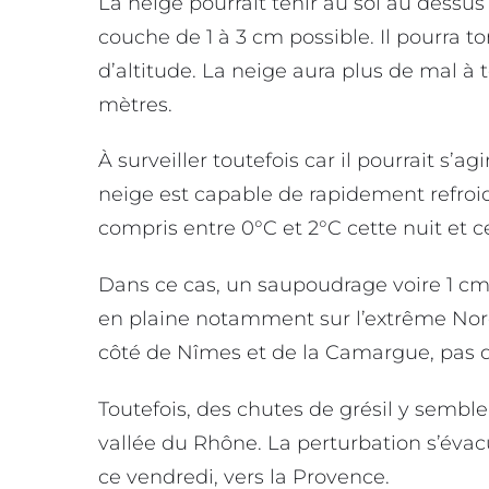
La neige pourrait tenir au sol au dessus
couche de 1 à 3 cm possible. Il pourra 
d’altitude. La neige aura plus de mal à 
mètres.
À surveiller toutefois car il pourrait s’ag
neige est capable de rapidement refroidi
compris entre 0°C et 2°C cette nuit et 
Dans ce cas, un saupoudrage voire 1 cm p
en plaine notamment sur l’extrême Nord
côté de Nîmes et de la Camargue, pas d
Toutefois, des chutes de grésil y semb
vallée du Rhône. La perturbation s’éva
ce vendredi, vers la Provence.