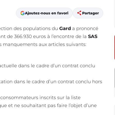
share
Ajoutez-nous en favori
Partager
ection des populations du
Gard
a prononcé
t de 366.930 euros à l’encontre de la
SAS
 manquements aux articles suivants:
actuelle dans le cadre d’un contrat conclu
tation dans le cadre d’un contrat conclu hors
onsommateurs inscrits sur la liste
e et ne souhaitant pas faire l’objet d’une