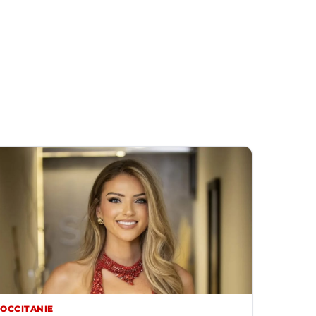
OCCITANIE