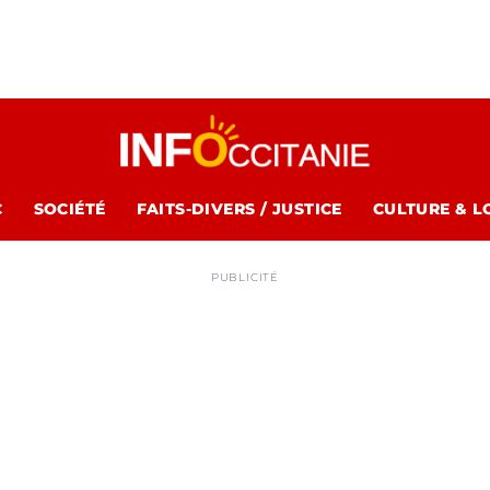
C
SOCIÉTÉ
FAITS-DIVERS / JUSTICE
CULTURE & L
PUBLICITÉ