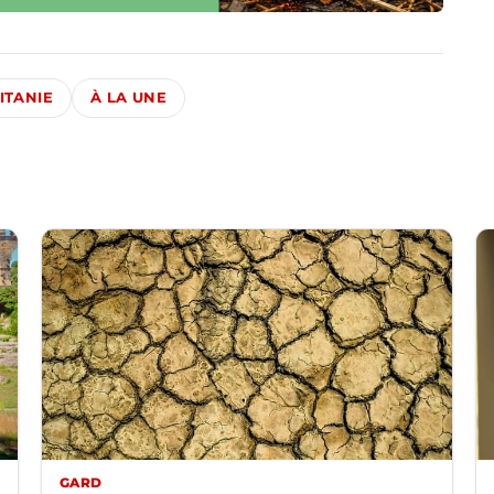
ITANIE
À LA UNE
GARD