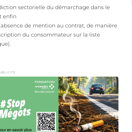
rdiction sectorielle du démarchage dans le
t enfin
(absence de mention au contrat, de manière
nscription du consommateur sur la liste
ue).
UBLICITÉ