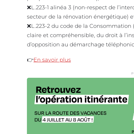
❌L.223-1 alinéa 3 (non-respect de l’inte
secteur de la rénovation énergétique) e
❌L.223-2 du code de la Consommation 
claire et compréhensible, du droit à l’i
d’opposition au démarchage téléphoniq
👉
En savoir plus
P