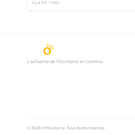
il y a 3 h
1 min
L'actualité de l'Occitanie en continu
© 2026 InfOccitanie. Tous droits réservés.