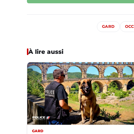
GARD
OCC
À lire aussi
GARD