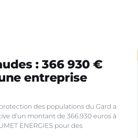
audes : 366 930 €
une entreprise
protection des populations du Gard a
ve d’un montant de 366.930 euros à
AUMET ENERGIES pour des