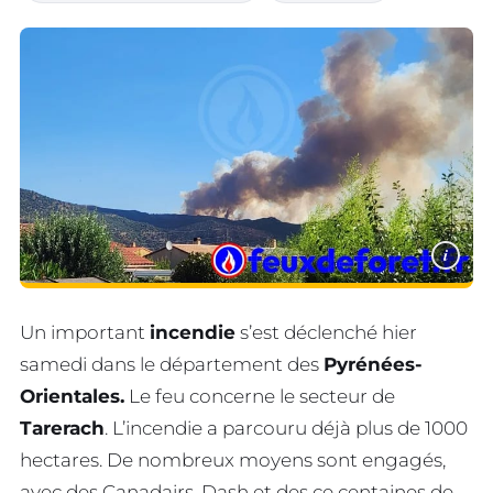
i
Un important
incendie
s’est déclenché hier
samedi dans le département des
Pyrénées-
Orientales.
Le feu concerne le secteur de
Tarerach
. L’incendie a parcouru déjà plus de 1000
hectares. De nombreux moyens sont engagés,
avec des Canadairs, Dash et des ce centaines de