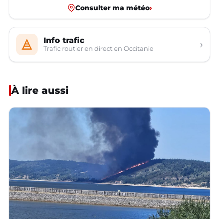
Consulter ma météo
›
Info trafic
›
Trafic routier en direct en Occitanie
À lire aussi