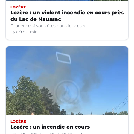
LOZÈRE
Lozère : un violent incendie en cours près
du Lac de Naussac
Prudence si vous êtes dans le secteur.
il y a 9 h
1 min
LOZÈRE
Lozère : un incendie en cours
Les pompiers sont en intervention.