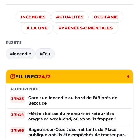
INCENDIES
ACTUALITÉS
OCCITANIE
À LA UNE
PYRÉNÉES-ORIENTALES
SUJETS
#Incendie
#Feu
FIL INFO
24/7
AUJOURD'HUI
Gard : un incendie au bord de l'A9 près de
17h25
Bezouce
Météo : baisse du mercure et retour des
17h14
orages ce week-end, où vont-ils frapper ?
Bagnols-sur-Cèze : des militants de Place
17h06
publique ont-ils été empêchés de tracter par