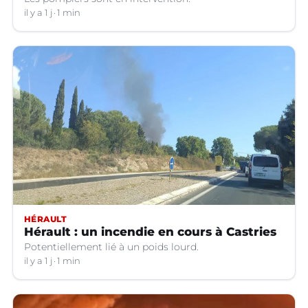
il y a 1 j
1 min
HÉRAULT
Hérault : un incendie en cours à Castries
Potentiellement lié à un poids lourd.
il y a 1 j
1 min