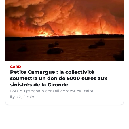
GARD
Petite Camargue : la collectivité
soumettra un don de 5000 euros aux
sinistrés de la Gironde
Lors du prochain conseil communautaire.
il y a 2 j
1 min