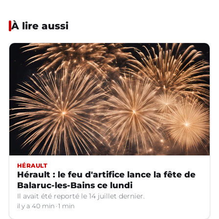
À lire aussi
HÉRAULT
Hérault : le feu d'artifice lance la fête de
Balaruc-les-Bains ce lundi
Il avait été reporté le 14 juillet dernier.
il y a 40 min
1 min