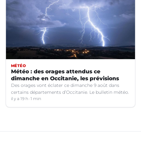
MÉTÉO
Météo : des orages attendus ce
dimanche en Occitanie, les prévisions
Des orages vont éclater ce dimanche 9 août dans
certains départements d’Occitanie. Le bulletin météo.
il y a 19 h
1 min