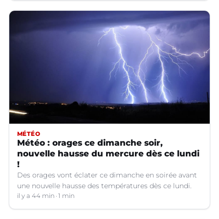
MÉTÉO
Météo : orages ce dimanche soir,
nouvelle hausse du mercure dès ce lundi
!
Des orages vont éclater ce dimanche en soirée avant
une nouvelle hausse des températures dès ce lundi.
il y a 44 min
1 min