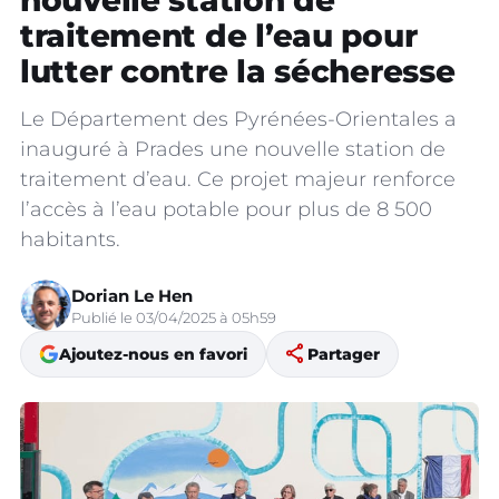
nouvelle station de
traitement de l’eau pour
lutter contre la sécheresse
Le Département des Pyrénées-Orientales a
inauguré à Prades une nouvelle station de
traitement d’eau. Ce projet majeur renforce
l’accès à l’eau potable pour plus de 8 500
habitants.
Dorian Le Hen
Publié le 03/04/2025 à 05h59
share
Ajoutez-nous en favori
Partager