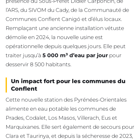
présence du Sous-Préfet Didier Carponcin, de
l’ARS, du SIVOM du Cady, de la Communauté de
Communes Conflent Canigó et d’élus locaux.
Remplaçant une ancienne installation vétuste
démolie en 2024, la nouvelle usine est
opérationnelle depuis quelques jours. Elle peut
traiter jusqu’à
5 000 m³ d’eau par jour
pour
desservir 8 500 habitants.
Un impact fort pour les communes du
Conflent
Cette nouvelle station des Pyrénées-Orientales
alimente en eau potable les communes de
Prades, Codalet, Los Masos, Villerach, Eus et
Marquixanes. Elle sert également de secours pour
Clara et Taurinya, et depuis la sécheresse de 2023,