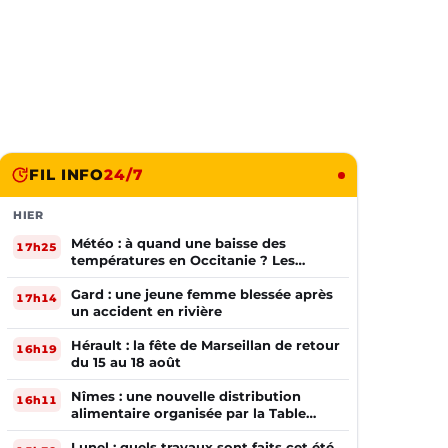
FIL INFO
24/7
HIER
Météo : à quand une baisse des
17h25
températures en Occitanie ? Les
prévisions
Gard : une jeune femme blessée après
17h14
un accident en rivière
Hérault : la fête de Marseillan de retour
16h19
du 15 au 18 août
Nîmes : une nouvelle distribution
16h11
alimentaire organisée par la Table
Ouverte
Lunel : quels travaux sont faits cet été