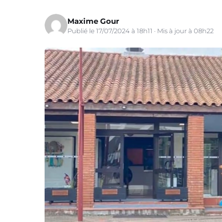
Maxime Gour
Publié le 17/07/2024 à 18h11 · Mis à jour à 08h22