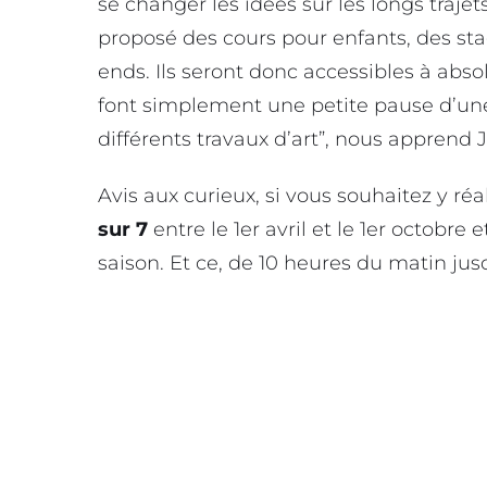
se changer les idées sur les longs trajets
proposé des cours pour enfants, des sta
ends. Ils seront donc accessibles à ab
font simplement une petite pause d’une h
différents travaux d’art”, nous apprend
Avis aux curieux, si vous souhaitez y réa
sur 7
entre le 1er avril et le 1er octobr
saison. Et ce, de 10 heures du matin jus