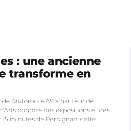
es : une ancienne
se transforme en
a de l’autoroute A9 à hauteur de
n’Arts propose des expositions et des
t 15 minutes de Perpignan, cette