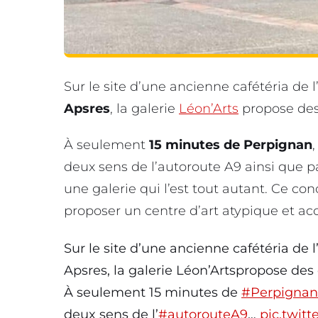
Sur le site d’une ancienne cafétéria de l
Apsres
, la galerie
Léon’Arts
propose des 
À seulement
15 minutes de Perpignan
deux sens de l’autoroute A9 ainsi que p
une galerie qui l’est tout autant. Ce con
proposer un centre d’art atypique et acc
Sur le site d’une ancienne cafétéria de 
Apsres, la galerie Léon’Artspropose des 
À seulement 15 minutes de
#Perpignan
deux sens de l’
#autorouteA9
…
pic.twit