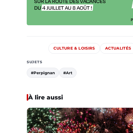
CULTURE & LOISIRS
ACTUALITÉS
SUJETS
#Perpignan
#Art
À lire aussi