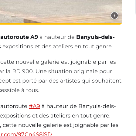
i
’
autoroute A9
à hauteur de
Banyuls-dels-
expositions et des ateliers en tout genre.
, cette nouvelle galerie est joignable par les
ar la RD 900. Une situation originale pour
cept est porté par des artistes qui souhaitent
essible à tous.
l’autoroute
#A9
à hauteur de Banyuls-dels-
expositions et des ateliers en tout genre.
, cette nouvelle galerie est joignable par les
ter.com/97Cn4S8iSD