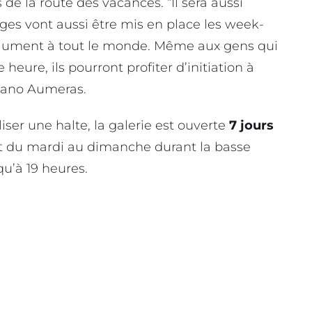
 de la route des vacances. “Il sera aussi
ges vont aussi être mis en place les week-
solument à tout le monde. Même aux gens qui
eure, ils pourront profiter d’initiation à
 Jano Aumeras.
liser une halte, la galerie est ouverte
7 jours
e et du mardi au dimanche durant la basse
qu’à 19 heures.