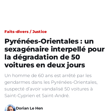
Faits-divers / Justice
Pyrénées-Orientales : un
sexagénaire interpellé pour
la dégradation de 50
voitures en deux jours
Un homme de 60 ans est arrêté par les
gendarmes dans les Pyrénées-Orientales,
suspecté d’avoir vandalisé 50 voitures à
Saint-Cyprien et Saint-André.
Dorian Le Hen