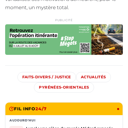
moment, un mystère total.
PUBLICITÉ
FAITS-DIVERS / JUSTICE
ACTUALITÉS
PYRÉNÉES-ORIENTALES
FIL INFO
24/7
AUJOURD'HUI