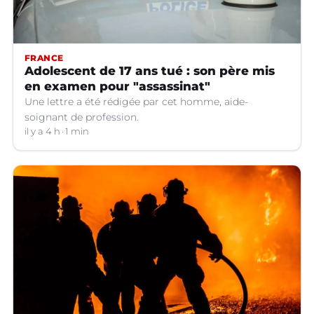
FRANCE
Adolescent de 17 ans tué : son père mis
en examen pour "assassinat"
Une lettre a été rédigée par cet homme, aide-
soignant de profession.
il y a 4 h
1 min