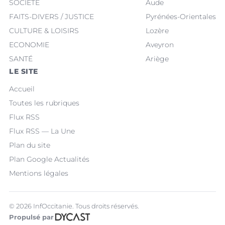
SOCIÉTÉ
Aude
FAITS-DIVERS / JUSTICE
Pyrénées-Orientales
CULTURE & LOISIRS
Lozère
ECONOMIE
Aveyron
SANTÉ
Ariège
LE SITE
Accueil
Toutes les rubriques
Flux RSS
Flux RSS — La Une
Plan du site
Plan Google Actualités
Mentions légales
© 2026 InfOccitanie. Tous droits réservés.
Propulsé par