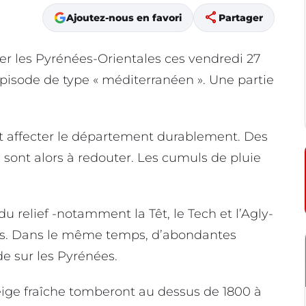
share
Ajoutez-nous en favori
Partager
r les Pyrénées-Orientales ces vendredi 27
épisode de type « méditerranéen ». Une partie
nt affecter le département durablement. Des
 sont alors à redouter. Les cumuls de pluie
 relief -notamment la Têt, le Tech et l’Agly-
ues. Dans le même temps, d’abondantes
de sur les Pyrénées.
eige fraîche tomberont au dessus de 1800 à