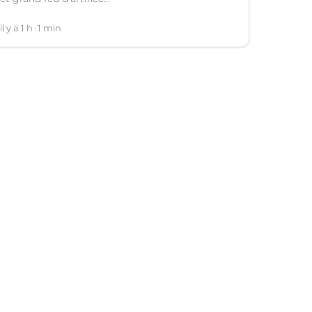
il y a 1 h
1 min