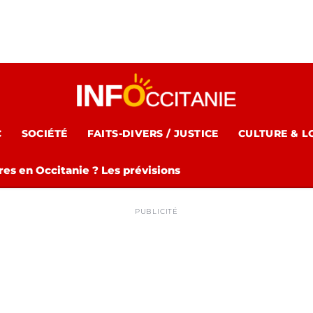
C
SOCIÉTÉ
FAITS-DIVERS / JUSTICE
CULTURE & L
es en Occitanie ? Les prévisions
PUBLICITÉ