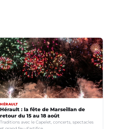
HÉRAULT
Hérault : la fête de Marseillan de
retour du 15 au 18 août
Traditions avec le Capelet, concerts, spectacles
et grand feu d’artifice...