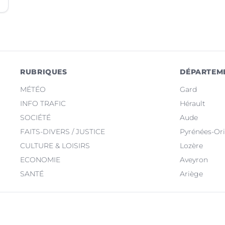
RUBRIQUES
DÉPARTEM
MÉTÉO
Gard
INFO TRAFIC
Hérault
SOCIÉTÉ
Aude
FAITS-DIVERS / JUSTICE
Pyrénées-Ori
CULTURE & LOISIRS
Lozère
ECONOMIE
Aveyron
SANTÉ
Ariège