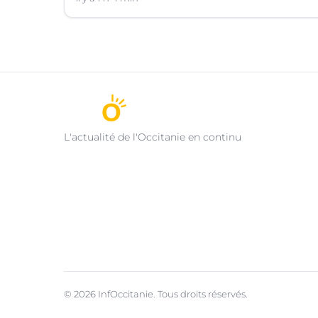
Ouverte à Nîmes (Gard).
L'actualité de l'Occitanie en continu
© 2026 InfOccitanie. Tous droits réservés.