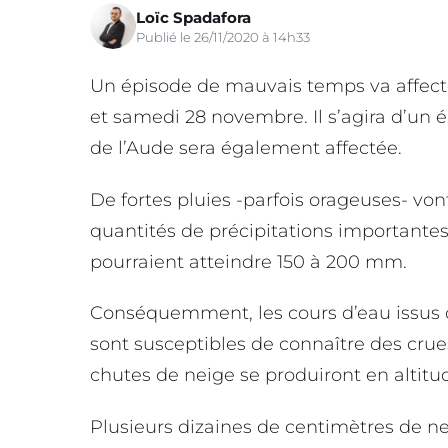
Loïc Spadafora
Publié le 26/11/2020 à 14h33
Un épisode de mauvais temps va affecte
et samedi 28 novembre. Il s’agira d’un 
de l’Aude sera également affectée.
De fortes pluies -parfois orageuses- vo
quantités de précipitations importantes
pourraient atteindre 150 à 200 mm.
Conséquemment, les cours d’eau issus du
sont susceptibles de connaître des cr
chutes de neige se produiront en altitu
Plusieurs dizaines de centimètres de n