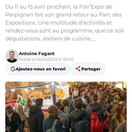
Du 11 au 15 avril prochain, la Foir’Expo de
Perpignan fait son grand retour au Parc des
Expositions. Une multitude d’activités et
rendez-vous sont au programme, que ce soit
dégustations, ateliers de cuisine,…
Antoine Fagant
Publié le 06/04/2024 à 12h00
share
Ajoutez-nous en favori
Partager