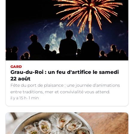
GARD
Grau-du-Roi : un feu d'artifice le samedi
22 août
Fête du port de plaisance : une journée d’animations
entre traditions, mer et convivialité vous attend.
il y a 15 h
1 min