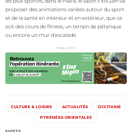
les plus sportifs, dans le Hall’e, le salon FitN’Zen va
proposer des animations variées autour du sport
et de la santé en intérieur et en extérieur, que ce
soit des cours de fitness, un terrain de pétanque
ou encore un mur d’escalade.
PUBLICITÉ
CULTURE & LOISIRS
ACTUALITÉS
OCCITANIE
PYRÉNÉES-ORIENTALES
SUJETS