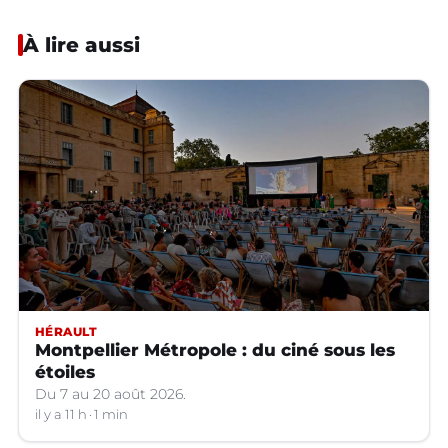
À lire aussi
HÉRAULT
Montpellier Métropole : du ciné sous les
étoiles
Du 7 au 20 août 2026.
il y a 11 h
1 min