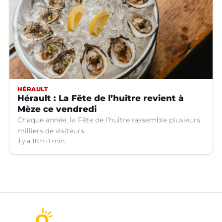
HÉRAULT
Hérault : La Fête de l’huître revient à
Mèze ce vendredi
Chaque année, la Fête de l’huître rassemble plusieurs
milliers de visiteurs.
il y a 18 h
1 min