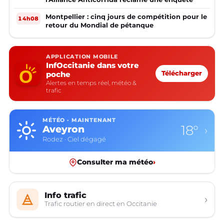
Montpellier : cinq jours de compétition pour le
14h08
retour du Mondial de pétanque
APPLICATION MOBILE
InfOccitanie dans votre
poche
Télécharger
Alertes en temps réel, météo &
trafic
MÉTÉO · MAINTENANT
18°
Aveyron
›
Rodez · Ciel dégagé
Consulter ma météo
›
Info trafic
›
Trafic routier en direct en Occitanie