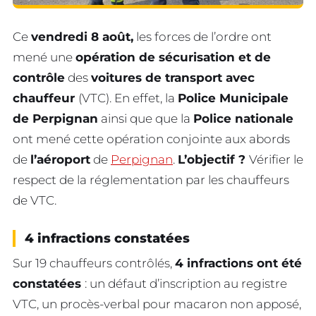
Ce
vendredi 8 août,
les forces de l’ordre ont
mené une
opération de sécurisation et de
contrôle
des
voitures de transport avec
chauffeur
(VTC). En effet, la
Police Municipale
de Perpignan
ainsi que que la
Police nationale
ont mené cette opération conjointe aux abords
de
l’aéroport
de
Perpignan
.
L’objectif ?
Vérifier le
respect de la réglementation par les chauffeurs
de VTC.
4 infractions constatées
Sur 19 chauffeurs contrôlés,
4 infractions ont été
constatées
: un défaut d’inscription au registre
VTC, un procès-verbal pour macaron non apposé,