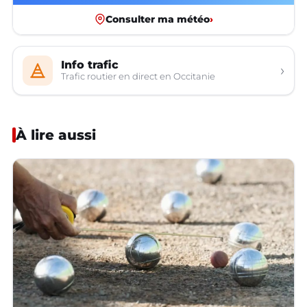
Consulter ma météo
›
Info trafic
›
Trafic routier en direct en Occitanie
À lire aussi