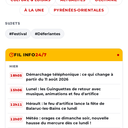
À LA UNE
PYRÉNÉES-ORIENTALES
SUJETS
#Festival
#Déferlantes
FIL INFO
24/7
HIER
Démarchage téléphonique : ce qui change à
18h05
partir du 11 août 2026
Lunel : les Guinguettes de retour avec
15h06
musique, animations et feu d'artifice
Hérault : le feu d'artifice lance la fête de
12h11
Balaruc-les-Bains ce lundi
Météo : orages ce dimanche soir, nouvelle
12h07
hausse du mercure dès ce lundi !