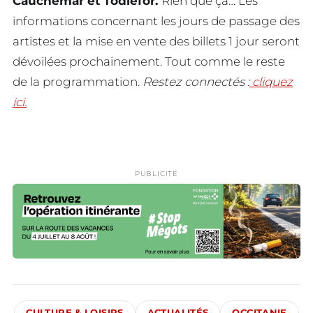
Cauchemar et Todiefor.
Rien que ça… Les
informations concernant les jours de passage des
artistes et la mise en vente des billets 1 jour seront
dévoilées prochainement. Tout comme le reste
de la programmation.
Restez connectés :
cliquez
ici.
PUBLICITÉ
CULTURE & LOISIRS
ACTUALITÉS
OCCITANIE