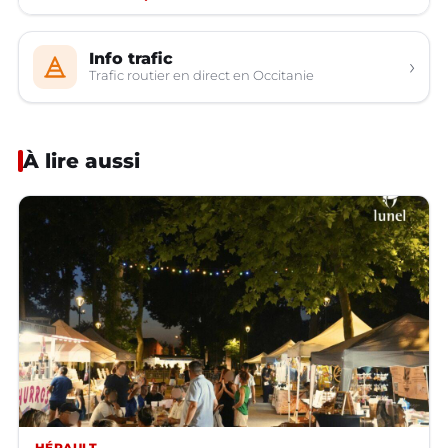
Info trafic
›
Trafic routier en direct en Occitanie
À lire aussi
HÉRAULT