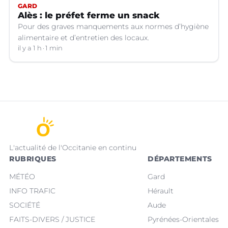
GARD
Alès : le préfet ferme un snack
Pour des graves manquements aux normes d’hygiène
alimentaire et d’entretien des locaux.
il y a 1 h
1 min
L'actualité de l'Occitanie en continu
RUBRIQUES
DÉPARTEMENTS
MÉTÉO
Gard
INFO TRAFIC
Hérault
SOCIÉTÉ
Aude
FAITS-DIVERS / JUSTICE
Pyrénées-Orientales