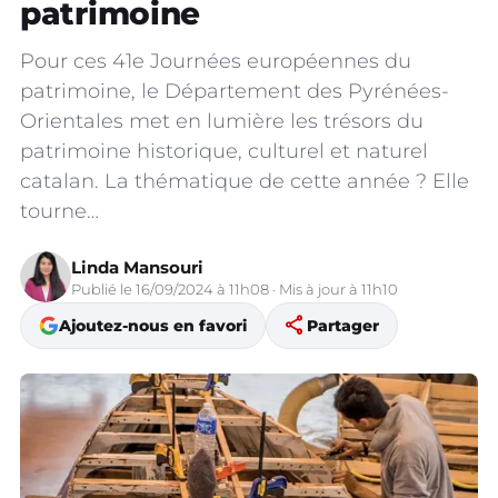
patrimoine
Pour ces 41e Journées européennes du
patrimoine, le Département des Pyrénées-
Orientales met en lumière les trésors du
patrimoine historique, culturel et naturel
catalan. La thématique de cette année ? Elle
tourne…
Linda Mansouri
Publié le 16/09/2024 à 11h08 · Mis à jour à 11h10
share
Ajoutez-nous en favori
Partager