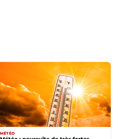
MÉTÉO