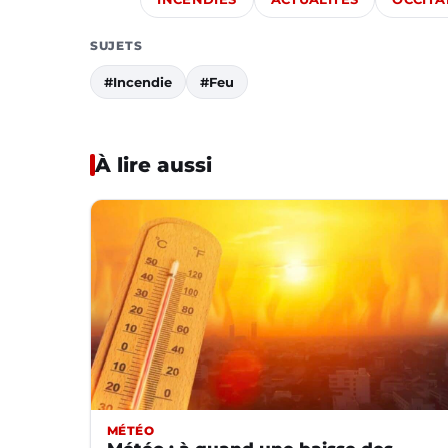
SUJETS
#Incendie
#Feu
À lire aussi
MÉTÉO