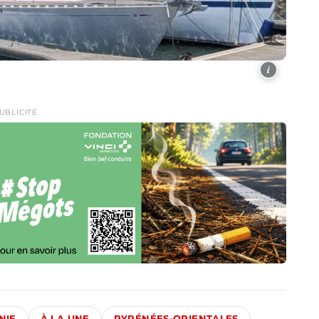
i
UBLICITÉ
NIE
À LA UNE
PYRÉNÉES-ORIENTALES