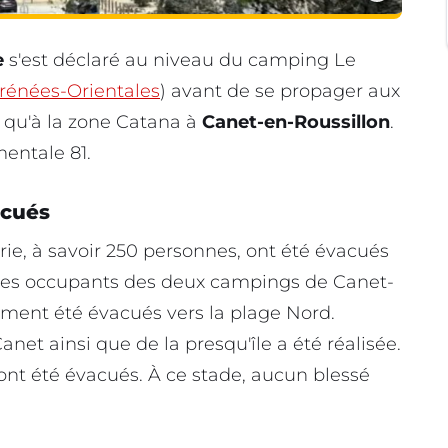
e
s'est déclaré au niveau du camping Le
rénées-Orientales
) avant de se propager aux
i qu'à la zone Catana à
Canet-en-Roussillon
.
mentale 81.
acués
ie, à savoir 250 personnes, ont été évacués
 Les occupants des deux campings de Canet-
ement été évacués vers la plage Nord.
et ainsi que de la presqu'île a été réalisée.
ont été évacués. À ce stade, aucun blessé