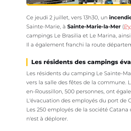
Ce jeudi 2 juillet, vers 13h30, un
incendi
Sainte-Marie, à
Sainte-Marie-la-Mer
(
Py
campings Le Brasilia et Le Marina, ains
Il a également franchi la route départe
Les résidents des campings év
Les résidents du camping Le Sainte-Mar
vers la salle des fêtes de la commune.
en-Roussillon, 500 personnes, ont égal
L'évacuation des employés du port de Can
Les 250 employés de la société Catana 
n'est à déplorer.